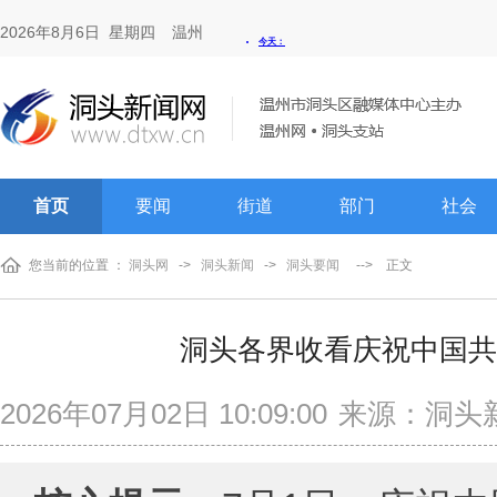
2026年8月6日 星期四
温州
首页
要闻
街道
部门
社会
您当前的位置 ：
洞头网
->
洞头新闻
->
洞头要闻
-->
正文
洞头各界收看庆祝中国共
2026年07月02日 10:09:00
来源：洞头