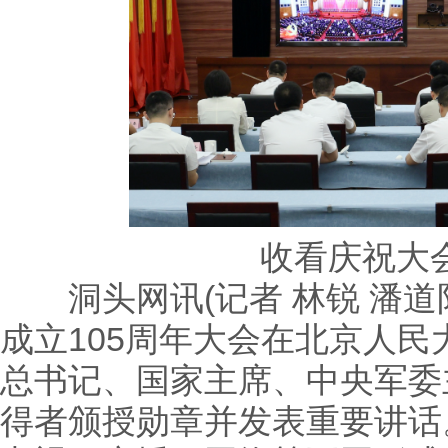
收看庆祝大
洞头网讯(记者 林锐 潘道阳
成立105周年大会在北京人
总书记、国家主席、中央军委
得者颁授勋章并发表重要讲话