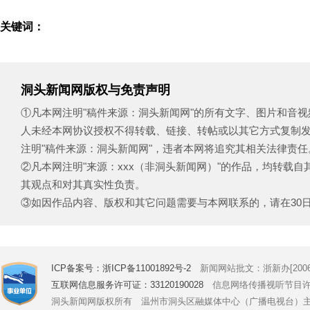
关键词：
洞头新闻网版权与免责声明
①凡本网注明"稿件来源：洞头新闻网"的所有文字、图片和音
人未经本网协议授权不得转载、链接、转帖或以其它方式复制
注明"稿件来源：洞头新闻网"，违者本网将追究其相关法律责任
②凡本网注明"来源：xxx（非洞头新闻网）"的作品，均转载
其观点和对其真实性负责。
③如因作品内容、版权和其它问题需要与本网联系的，请在30日内致电
ICP备案号：浙ICP备11001892号-2
新闻网站批文：浙新办[2006]
互联网信息服务许可证：33120190028
信息网络传播视听节目许可证号
洞头新闻网版权所有 温州市洞头区融媒体中心（广播电视台）主办 Copyright © 