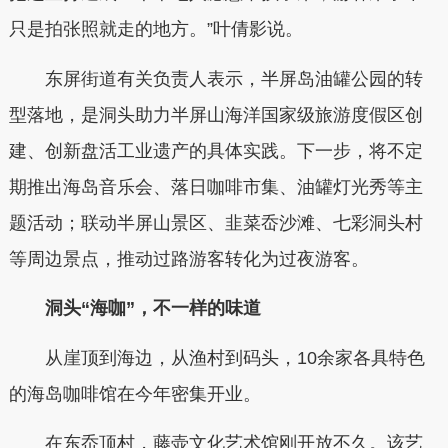
只是拍张照就走的地方。”叶倩影说。
东屏街道有关负责人表示，半屏岛油罐公园的转
型落地，是洞头助力半屏山海洋国家级旅游度假区创
建、创新盘活工业遗产的具体实践。下一步，将不定
期推出海岛音乐会、落日咖啡市集、油罐灯光秀等主
题活动；联动半屏山景区、韭菜岙沙滩、七彩洞头村
等周边景点，推动过路游客转化为过夜游客。
洞头“海咖”，不一样的味道
从崖顶到海边，从渔村到码头，10余家各具特色
的海岛咖啡馆在今年密集开业。
在东岙顶村，藤壶文化艺术馆刚开放不久。该艺