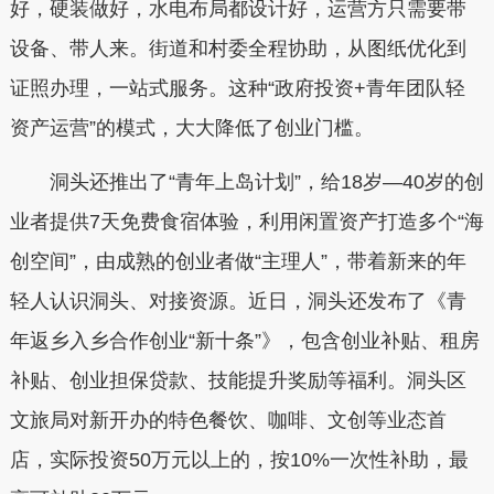
好，硬装做好，水电布局都设计好，运营方只需要带
设备、带人来。街道和村委全程协助，从图纸优化到
证照办理，一站式服务。这种“政府投资+青年团队轻
资产运营”的模式，大大降低了创业门槛。
洞头还推出了“青年上岛计划”，给18岁—40岁的创
业者提供7天免费食宿体验，利用闲置资产打造多个“海
创空间”，由成熟的创业者做“主理人”，带着新来的年
轻人认识洞头、对接资源。近日，洞头还发布了《青
年返乡入乡合作创业“新十条”》，包含创业补贴、租房
补贴、创业担保贷款、技能提升奖励等福利。洞头区
文旅局对新开办的特色餐饮、咖啡、文创等业态首
店，实际投资50万元以上的，按10%一次性补助，最