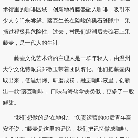
术馆里的咖啡区域，创新地将藤壶融入咖啡，吸引不
少人专门来尝鲜。藤壶生长在险峻的礁石缝隙中，采
摘过程极具危险性。过去，村民们退潮后去礁石上采
藤壶，是一代人的生计。
藤壶文化艺术馆的主理人是一群年轻人，由温州
大学文化特派员郑敬玉带着团队孵化。他们把藤壶肉
取出来，低温烘烤、研磨成粉，融进咖啡液里，创新
出一款“藤壶咖啡”。口味与海盐拿铁类似，更多了一股
鲜甜。
“我们想做的是‘在地化’。”负责运营的00后青年高
安泽说，“藤壶是这里的记忆，我们把记忆做成咖啡、