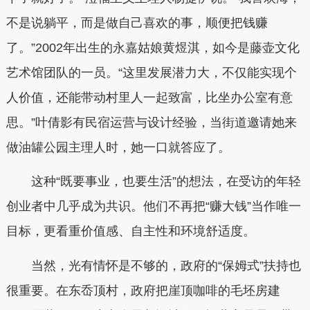
不是说躺平，而是做自己喜欢的事，顺便把钱赚
了。”2002年出生的永嘉姑娘黄煜淇，如今是藤壶文化
艺术馆团队的一员。“这里发展潜力大，不仅能实现个
人价值，还能带动村里人一起致富，比坐办公室有意
思。”叶倩影有民宿运营与设计经验，当街道邀请她来
做油罐公园主理人时，她一口就答应了。
这种“既要事业，也要生活”的想法，在受访的年轻
创业者中几乎成为共识。他们不再把“赚大钱”当作唯一
目标，更看重价值感、自主性和环境舒适度。
当然，光有情怀是不够的，政府的“保姆式”扶持也
很重要。在东岙顶村，政府把崖顶咖啡的毛坯房建