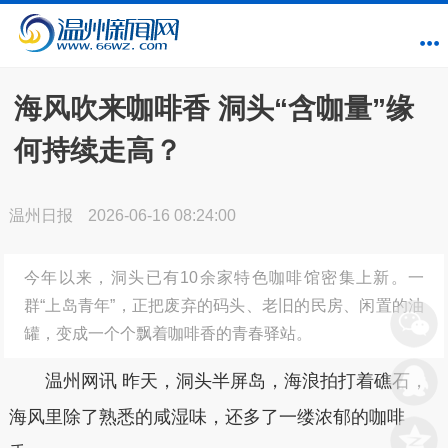
海风吹来咖啡香 洞头“含咖量”缘
何持续走高？
温州日报
2026-06-16 08:24:00
今年以来，洞头已有10余家特色咖啡馆密集上新。一
群“上岛青年”，正把废弃的码头、老旧的民房、闲置的油
罐，变成一个个飘着咖啡香的青春驿站。
温州网讯 昨天，洞头半屏岛，海浪拍打着礁石，
海风里除了熟悉的咸湿味，还多了一缕浓郁的咖啡