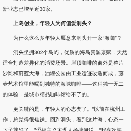
新业态已增至近30家。
上岛创业，年轻人为何偏爱洞头？
为什么这么多年轻人愿意来洞头开一家“海咖”？
洞头坐拥302个岛屿，优质的海岛资源禀赋，天然
适合打造差异化的消费场景。崖顶咖啡的窗外是整片
沙滩和蔚蓝大海，油罐公园由工业遗迹改造而成，藤
壶艺术馆里能喝到独特的海味咖啡——这种独一无二
的体验，是城市精品咖啡馆给不了的。
更关键的是，年轻人的心态变了。“以前在杭州工
作，总觉得很焦躁。回到洞头，看到这片海，心态一
下子就好了。”浢福主义主理人杨捷伊说。“我喜欢海，