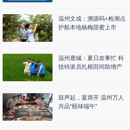
温州文成：溯源码+检测点
护航本地杨梅甜蜜上市
温州鹿城：夏日农事忙 科
技特派员扎根田间助增产
鼓声起，宴席开 温州万人
共品“瓯味端午”