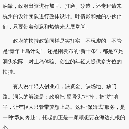
油罐，政府出资进行加固、打磨、改造，还专程请来
杭州的设计团队进行整体设计。叶倩影和她的小伙伴
们，只要带着创意和热情来大展拳脚。
政府的扶持政策同样是实打实，不玩虚的。不管
是“青年上岛计划”，还是刚发布的“新十条”，都是立足
洞头实际，对上岛体验、创业的年轻人提供多方位的
扶持。
有人说年轻人创业难，缺资金、缺场地、缺门
路。洞头的解法是：政府把“硬骨头”啃掉，把“坑”填
平，让年轻人只管带梦想上岛。这种“保姆式”服务，是
一种“双向奔赴”，托起的正是一颗颗想要在海边扎根的
心。