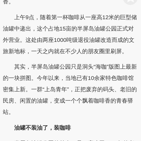
香。
上午9点，随着第一杯咖啡从一座高12米的巨型储
油罐中递出，这个占地15亩的半屏岛油罐公园正式对
外营业。这处由两座1000吨级退役油罐改造而成的文
旅新地标，一天之内就在不少人的朋友圈里刷屏。
其实，半屏岛油罐公园只是洞头“海咖”版图上最新
的一块拼图。今年以来，当地已有10余家特色咖啡馆
密集上新。一群“上岛青年”，正把废弃的码头、老旧的
民房、闲置的油罐，变成一个个飘着咖啡香的青春驿
站。
油罐不装油了，装咖啡