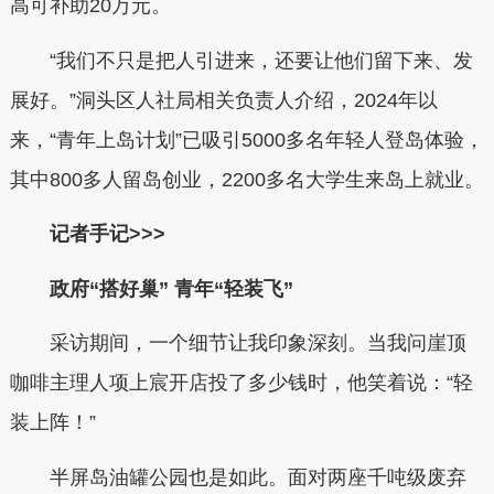
高可补助20万元。
“我们不只是把人引进来，还要让他们留下来、发
展好。”洞头区人社局相关负责人介绍，2024年以
来，“青年上岛计划”已吸引5000多名年轻人登岛体验，
其中800多人留岛创业，2200多名大学生来岛上就业。
记者手记>>>
政府“搭好巢” 青年“轻装飞”
采访期间，一个细节让我印象深刻。当我问崖顶
咖啡主理人项上宸开店投了多少钱时，他笑着说：“轻
装上阵！”
半屏岛油罐公园也是如此。面对两座千吨级废弃