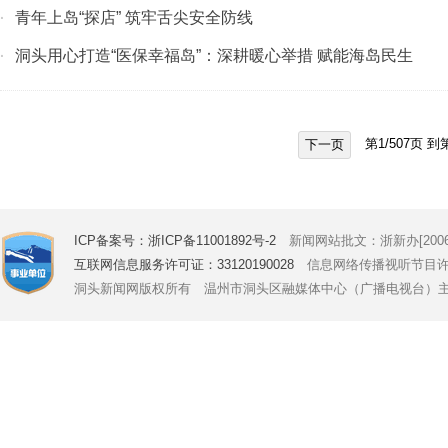
青年上岛“探店” 筑牢舌尖安全防线
·
洞头用心打造“医保幸福岛”：深耕暖心举措 赋能海岛民生
·
第
1
/
507
页 到
下一页
ICP备案号：浙ICP备11001892号-2
新闻网站批文：浙新办[2006]
互联网信息服务许可证：33120190028
信息网络传播视听节目许可证号
洞头新闻网版权所有 温州市洞头区融媒体中心（广播电视台）主办 Copyright © 