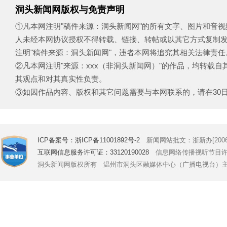
洞头新闻网版权与免责声明
①凡本网注明"稿件来源：洞头新闻网"的所有文字、图片和音
人未经本网协议授权不得转载、链接、转帖或以其它方式复制
注明"稿件来源：洞头新闻网"，违者本网将追究其相关法律责任
②凡本网注明"来源：xxx（非洞头新闻网）"的作品，均转载
其观点和对其真实性负责。
③如因作品内容、版权和其它问题需要与本网联系的，请在30日内致电
ICP备案号：浙ICP备11001892号-2
新闻网站批文：浙新办[2006]
互联网信息服务许可证：33120190028
信息网络传播视听节目许可证号
洞头新闻网版权所有 温州市洞头区融媒体中心（广播电视台）主办 Copyright © 