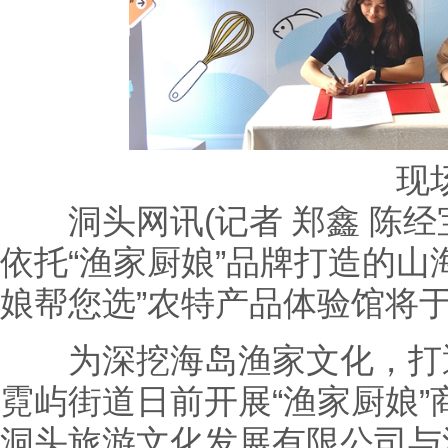
现
洞头网讯(记者 郑鑫 陈经
依托“渔家厨娘”品牌打造的山
娘帮您选”农特产品体验馆将于
为深挖海岛渔家文化，打通
霓屿街道日前开展“渔家厨娘
洞头旅游文化发展有限公司与