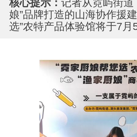
核心提示：
记者从霓屿街道
娘”品牌打造的山海协作援建
选”农特产品体验馆将于7月