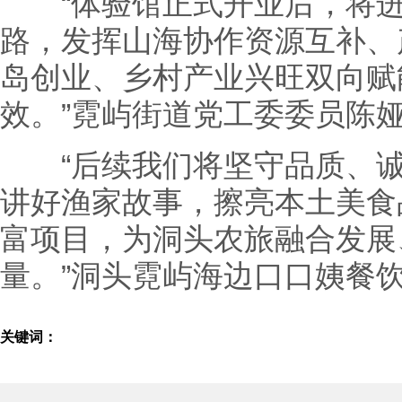
“体验馆正式开业后，将进
路，发挥山海协作资源互补、
岛创业、乡村产业兴旺双向赋
效。”霓屿街道党工委委员陈
“后续我们将坚守品质、诚
讲好渔家故事，擦亮本土美食
富项目，为洞头农旅融合发展
量。”洞头霓屿海边口口姨餐
关键词：