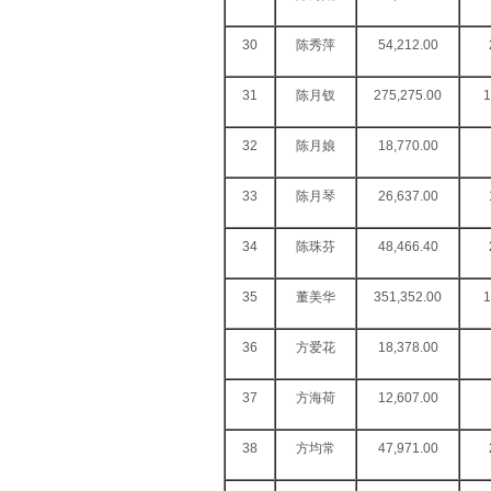
30
陈秀萍
54,212.00
31
陈月钗
275,275.00
1
32
陈月娘
18,770.00
33
陈月琴
26,637.00
34
陈珠芬
48,466.40
35
董美华
351,352.00
1
36
方爱花
18,378.00
37
方海荷
12,607.00
38
方均常
47,971.00