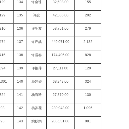
129
134
许金珠
32,698.00
155
129
135
许恋
42,586.00
202
310
136
许生友
58,751.00
279
474
137
许声战
449,071.00
2,132
416
138
许雪春
174,496.00
828
894
139
许艳萍
27,111.00
129
,301
140
颜婷婷
68,343.00
324
324
141
杨海玲
27,370.00
130
93
142
杨岁花
230,943.00
1,096
93
143
姚秋娟
206,551.00
981