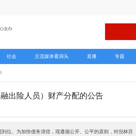
社会
主流媒体看洞头
直播
专题
文
金融出险人员）财产分配的公告
现到位。为加快债务清偿，现遵循公开、公平的原则，对倪林芬