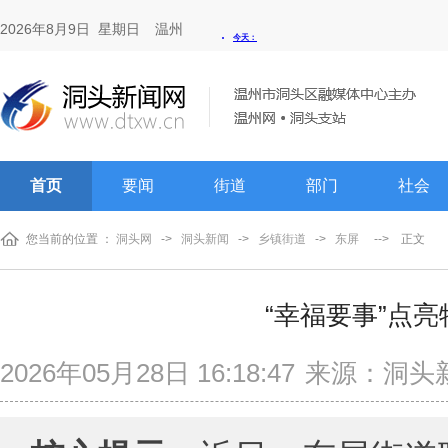
2026年8月9日 星期日
温州
首页
要闻
街道
部门
社会
您当前的位置 ：
洞头网
->
洞头新闻
->
乡镇街道
->
东屏
-->
正文
“幸福要事”点
2026年05月28日 16:18:47
来源：洞头