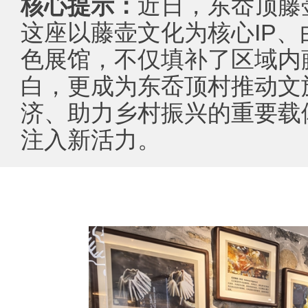
核心提示：
近日，东岙顶藤
这座以藤壶文化为核心IP
色展馆，不仅填补了区域内
白，更成为东岙顶村推动文
济、助力乡村振兴的重要载
注入新活力。