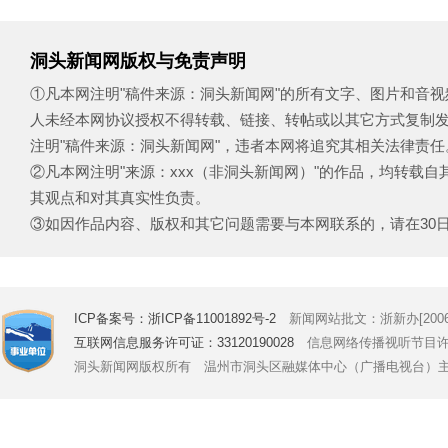
洞头新闻网版权与免责声明
①凡本网注明"稿件来源：洞头新闻网"的所有文字、图片和音
人未经本网协议授权不得转载、链接、转帖或以其它方式复制
注明"稿件来源：洞头新闻网"，违者本网将追究其相关法律责任
②凡本网注明"来源：xxx（非洞头新闻网）"的作品，均转载
其观点和对其真实性负责。
③如因作品内容、版权和其它问题需要与本网联系的，请在30日内致电
ICP备案号：浙ICP备11001892号-2
新闻网站批文：浙新办[2006]
互联网信息服务许可证：33120190028
信息网络传播视听节目许可证号
洞头新闻网版权所有 温州市洞头区融媒体中心（广播电视台）主办 Copyright © 