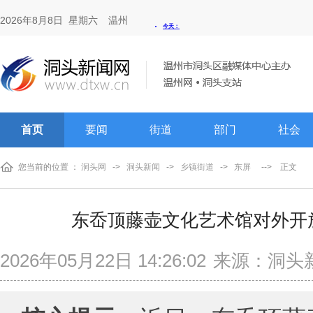
2026年8月8日 星期六
温州
首页
要闻
街道
部门
社会
您当前的位置 ：
洞头网
->
洞头新闻
->
乡镇街道
->
东屏
-->
正文
东岙顶藤壶文化艺术馆对外开
2026年05月22日 14:26:02
来源：洞头