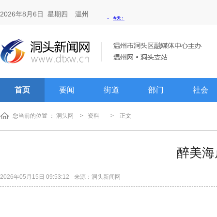
2026年8月6日 星期四
温州
首页
要闻
街道
部门
社会
您当前的位置 ：
洞头网
->
资料
-->
正文
醉美海
2026年05月15日 09:53:12
来源：洞头新闻网