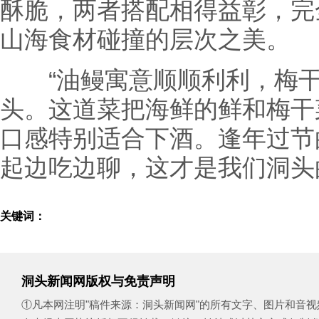
酥脆，两者搭配相得益彰，完
山海食材碰撞的层次之美。
“油鳗寓意顺顺利利，梅干
头。这道菜把海鲜的鲜和梅干
口感特别适合下酒。逢年过节
起边吃边聊，这才是我们洞头
关键词：
洞头新闻网版权与免责声明
①凡本网注明"稿件来源：洞头新闻网"的所有文字、图片和音