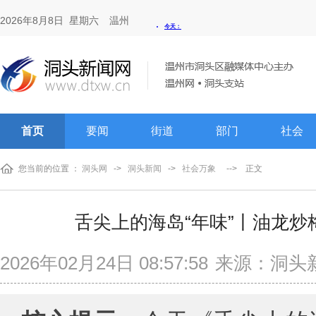
2026年8月8日 星期六
温州
首页
要闻
街道
部门
社会
您当前的位置 ：
洞头网
->
洞头新闻
->
社会万象
-->
正文
舌尖上的海岛“年味”丨油龙炒
2026年02月24日 08:57:58
来源：洞头