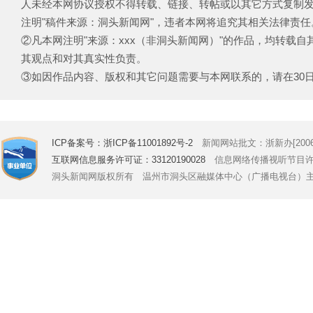
人未经本网协议授权不得转载、链接、转帖或以其它方式复制
注明"稿件来源：洞头新闻网"，违者本网将追究其相关法律责任
②凡本网注明"来源：xxx（非洞头新闻网）"的作品，均转载
其观点和对其真实性负责。
③如因作品内容、版权和其它问题需要与本网联系的，请在30日内致电
ICP备案号：浙ICP备11001892号-2
新闻网站批文：浙新办[2006]
互联网信息服务许可证：33120190028
信息网络传播视听节目许可证号
洞头新闻网版权所有 温州市洞头区融媒体中心（广播电视台）主办 Copyright © 