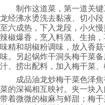
制作这道菜，第一道关键工
龙经沸水烫洗去黏液、切小段
至六成热，下入龙段，小火慢
辣椒爆香，烹入料酒、生抽，
味精和胡椒粉调味，放入香菇
味。另起锅炸干洞头梅干菜备
汁、捞出配料，加入梅干菜、
成品油龙炒梅干菜色泽焦香
菜的深褐相互映衬。夹一块入
带着微微的椒麻与鲜甜；梅干