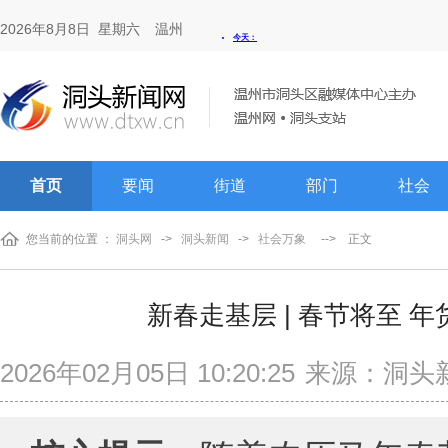
2026年8月8日 星期六
温州
首页
要闻
街道
部门
社会
您当前的位置 ：
洞头网
->
洞头新闻
->
社会万象
-->
正文
新春走基层 | 春节将至 
2026年02月05日 10:20:25
来源：洞头