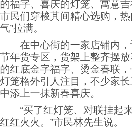
的福字、喜庆的灯笼、寓意吉
市民们穿梭其间精心选购，热
气”拉满。
在中心街的一家店铺内，记
节年货专区，货架上整齐摆放
的红底金字福字、烫金春联，
灯笼格外引人注目，不少家长
中添上一抹新春喜庆。
“买了红灯笼、对联挂起来
红红火火。”市民林先生说。