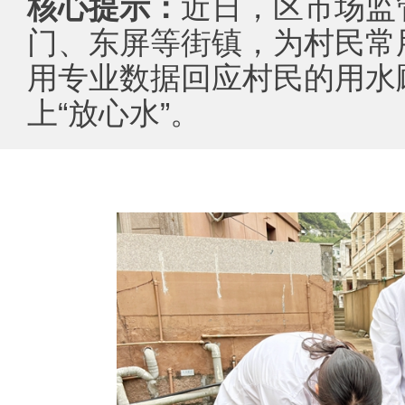
核心提示：
近日，区市场监
门、东屏等街镇，为村民常用
用专业数据回应村民的用水
上“放心水”。