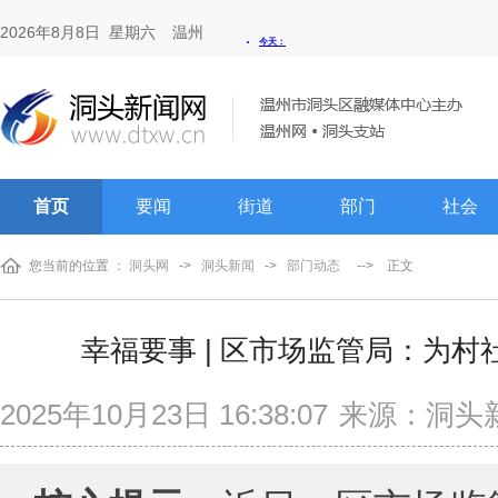
2026年8月8日 星期六
温州
首页
要闻
街道
部门
社会
您当前的位置 ：
洞头网
->
洞头新闻
->
部门动态
-->
正文
幸福要事 | 区市场监管局：为村社
2025年10月23日 16:38:07
来源：洞头