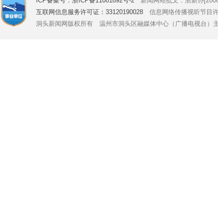
ICP备案号：浙ICP备11001892号-2
新闻网站批文：浙新办[2006]
互联网信息服务许可证：33120190028
信息网络传播视听节目许可证号
洞头新闻网版权所有 温州市洞头区融媒体中心（广播电视台）主办 Copyright © 