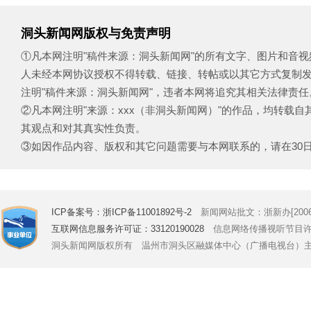
洞头新闻网版权与免责声明
①凡本网注明"稿件来源：洞头新闻网"的所有文字、图片和音
人未经本网协议授权不得转载、链接、转帖或以其它方式复制
注明"稿件来源：洞头新闻网"，违者本网将追究其相关法律责任
②凡本网注明"来源：xxx（非洞头新闻网）"的作品，均转载
其观点和对其真实性负责。
③如因作品内容、版权和其它问题需要与本网联系的，请在30日内致电
ICP备案号：浙ICP备11001892号-2
新闻网站批文：浙新办[2006]
互联网信息服务许可证：33120190028
信息网络传播视听节目许可证号
洞头新闻网版权所有 温州市洞头区融媒体中心（广播电视台）主办 Copyright © 