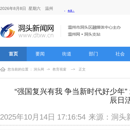
2026年8月8日 星期六
温州
首页
要闻
街道
部门
社会
您当前的位置 ：
洞头网
->
教育视窗
-->
正文
“强国复兴有我 争当新时代好少年
辰日
2025年10月14日 17:16:54
来源：洞头