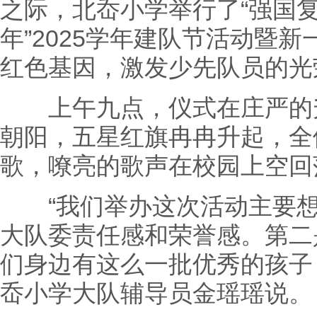
之际，北岙小学举行了“强国
年”2025学年建队节活动暨
红色基因，激发少先队员的光
上午九点，仪式在庄严的升
朝阳，五星红旗冉冉升起，全
歌，嘹亮的歌声在校园上空回
“我们举办这次活动主要想
大队委责任感和荣誉感。第二
们身边有这么一批优秀的孩子
岙小学大队辅导员金瑶瑶说。