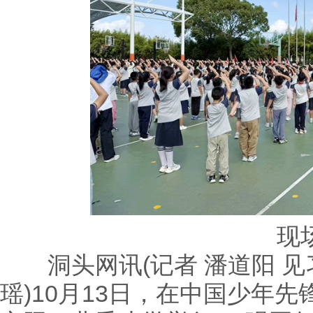
现
洞头网讯(记者 潘道阳 见习
瑶)10月13日，在中国少年