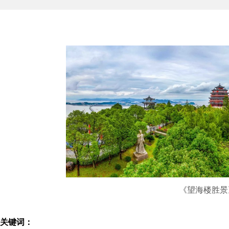
《望海楼胜景
关键词：