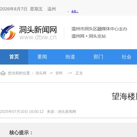
2026年8月7日 星期五
温州
首页
要闻
街道
部门
社会
您当前的位置 ：
洞头网
->
资料
-->
正文
望海楼
2025年07月10日 16:00:12
来源：洞头新闻网
核心提示：