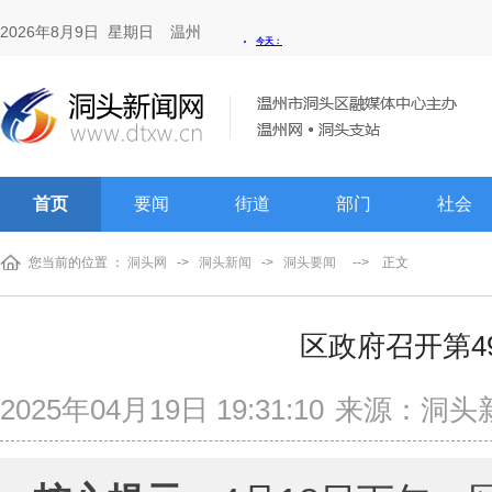
2026年8月9日 星期日
温州
首页
要闻
街道
部门
社会
您当前的位置 ：
洞头网
->
洞头新闻
->
洞头要闻
-->
正文
区政府召开第4
2025年04月19日 19:31:10
来源：洞头