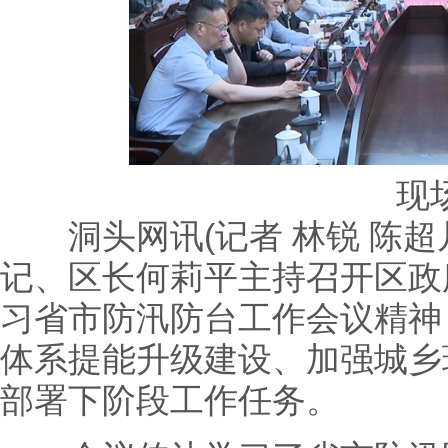
现
洞头网讯(记者 林锐 陈超凡
记、区长何莉平主持召开区政
习省市防汛防台工作会议精神
体系提能升级建设、加强城乡
部署下阶段工作任务。