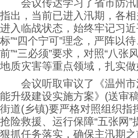
会议传达学习了省市防汛防
指出，当前已进入汛期，各相
进入临战状态，始终牢记习近
标”“四个宁可”理念，严阵以
前”“三必须”要求，对照“八
地质灾害等重点领域，扎实做
会议听取审议了《温州市洞
能升级建设实施方案》(送审
街道(乡镇)要严格对照组织
抢险救援、运行保障“五张网
狠抓任务落实，确保主汛期之