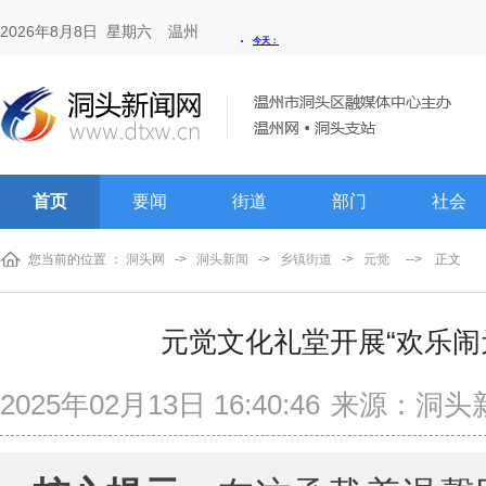
2026年8月8日 星期六
温州
首页
要闻
街道
部门
社会
您当前的位置 ：
洞头网
->
洞头新闻
->
乡镇街道
->
元觉
-->
正文
元觉文化礼堂开展“欢乐闹
2025年02月13日 16:40:46
来源：洞头