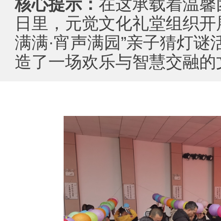
核心提示：
在这承载着温馨
日里，元觉文化礼堂组织开
满满·宵声满园”亲子猜灯谜
造了一场欢乐与智慧交融的