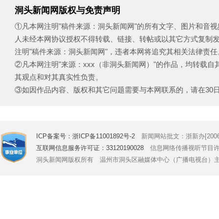
洞头新闻网版权与免责声明
①凡本网注明"稿件来源：洞头新闻网"的所有文字、图片和音
人未经本网协议授权不得转载、链接、转帖或以其它方式复制
注明"稿件来源：洞头新闻网"，违者本网将追究其相关法律责任
②凡本网注明"来源：xxx（非洞头新闻网）"的作品，均转载
其观点和对其真实性负责。
③如因作品内容、版权和其它问题需要与本网联系的，请在30日内致电
ICP备案号：浙ICP备11001892号-2
新闻网站批文：浙新办[2006]
互联网信息服务许可证：33120190028
信息网络传播视听节目许可证号
洞头新闻网版权所有 温州市洞头区融媒体中心（广播电视台）主办 Copyright © 