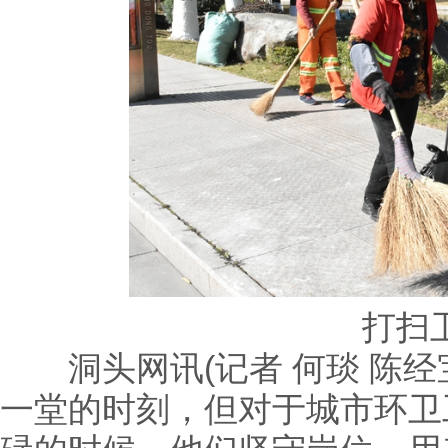
打扫
洞头网讯(记者 何琰 陈经
一堂的时刻，但对于城市环卫