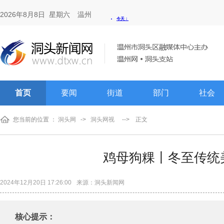
2026年8月8日 星期六
温州
首页
要闻
街道
部门
社会
您当前的位置 ：
洞头网
->
洞头网视
-->
正文
鸡母狗粿丨冬至传统
2024年12月20日 17:26:00
来源：洞头新闻网
核心提示：