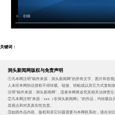
关键词：
洞头新闻网版权与免责声明
①凡本网注明"稿件来源：洞头新闻网"的所有文字、图片和音
人未经本网协议授权不得转载、链接、转帖或以其它方式复制
注明"稿件来源：洞头新闻网"，违者本网将追究其相关法律责任
②凡本网注明"来源：xxx（非洞头新闻网）"的作品，均转载
其观点和对其真实性负责。
③如因作品内容、版权和其它问题需要与本网联系的，请在30日内致电