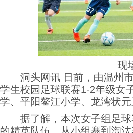
现
洞头网讯 日前，由温州市
学生校园足球联赛1-2年级女
学、平阳鳌江小学、龙湾状元
据了解，本次女子组足球赛
的精英队伍，从小组赛到淘汰