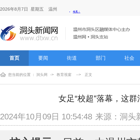
2026年8月7日 星期五
温州
首页
要闻
街道
部门
社会
您当前的位置 ：
洞头网
->
教育视窗
-->
正文
女足“校超”落幕，这
2024年10月09日 10:54:48
来源：洞头