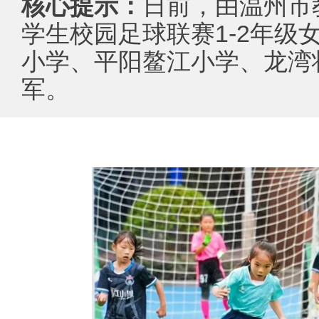
核心提示：
日前，由温州市
学生校园足球联赛1-2年级
小学、平阳鳌江小学、龙湾
军。