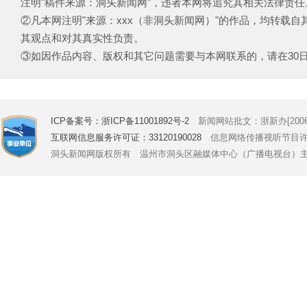
注明"稿件来源：洞头新闻网"，违者本网将追究其相关法律责任
②凡本网注明"来源：xxx（非洞头新闻网）"的作品，均转载
其观点和对其真实性负责。
③如因作品内容、版权和其它问题需要与本网联系的，请在30日内致电
ICP备案号：浙ICP备11001892号-2
新闻网站批文：浙新办[2006]
互联网信息服务许可证：33120190028
信息网络传播视听节目许可证号
洞头新闻网版权所有 温州市洞头区融媒体中心（广播电视台）主办 Copyright © 