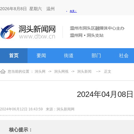
2026年8月8日 星期六
温州
首页
要闻
街道
部门
社会
您当前的位置 ：
洞头网
->
洞头网视
->
洞头新闻
-->
正文
2024年04月0
2024年06月12日 16:43:59
来源：洞头新闻网
核心提示：