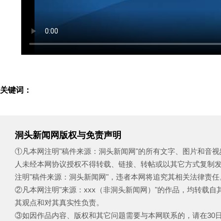
关键词：
洞头新闻网版权与免责声明
①凡本网注明"稿件来源：洞头新闻网"的所有文字、图片和音
人未经本网协议授权不得转载、链接、转帖或以其它方式复制
注明"稿件来源：洞头新闻网"，违者本网将追究其相关法律责任
②凡本网注明"来源：xxx（非洞头新闻网）"的作品，均转载
其观点和对其真实性负责。
③如因作品内容、版权和其它问题需要与本网联系的，请在30日内致电