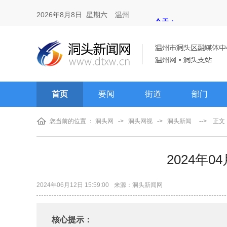
2026年8月8日 星期六
温州
首页
要闻
街道
部门
您当前的位置 ：
洞头网
->
洞头网视
->
洞头新闻
-->
正文
2024年
2024年06月12日 15:59:00
来源：洞头新闻网
核心提示：