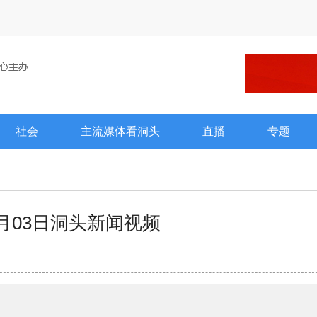
社会
主流媒体看洞头
直播
专题
04月03日洞头新闻视频