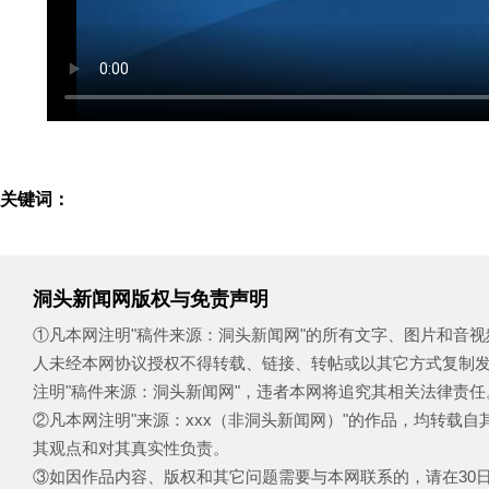
关键词：
洞头新闻网版权与免责声明
①凡本网注明"稿件来源：洞头新闻网"的所有文字、图片和音
人未经本网协议授权不得转载、链接、转帖或以其它方式复制
注明"稿件来源：洞头新闻网"，违者本网将追究其相关法律责任
②凡本网注明"来源：xxx（非洞头新闻网）"的作品，均转载
其观点和对其真实性负责。
③如因作品内容、版权和其它问题需要与本网联系的，请在30日内致电