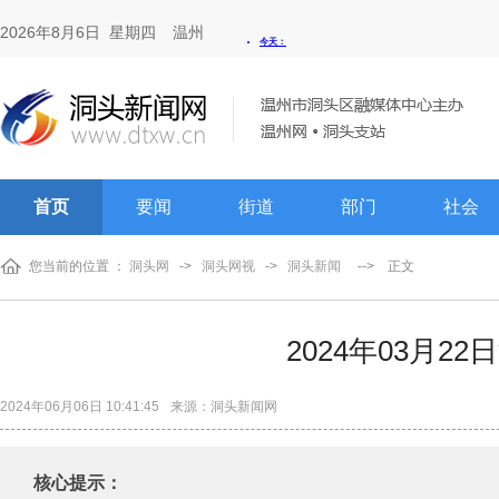
2026年8月6日 星期四
温州
首页
要闻
街道
部门
社会
您当前的位置 ：
洞头网
->
洞头网视
->
洞头新闻
-->
正文
2024年03月2
2024年06月06日 10:41:45
来源：洞头新闻网
核心提示：