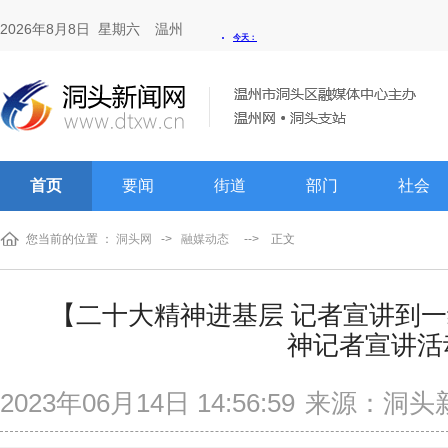
2026年8月8日 星期六
温州
首页
要闻
街道
部门
社会
您当前的位置 ：
洞头网
->
融媒动态
-->
正文
【二十大精神进基层 记者宣讲到
神记者宣讲活
2023年06月14日 14:56:59
来源：洞头