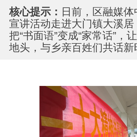
核心提示：
日前，区融媒体
宣讲活动走进大门镇大溪居，
把“书面语”变成“家常话”
地头，与乡亲百姓们共话新