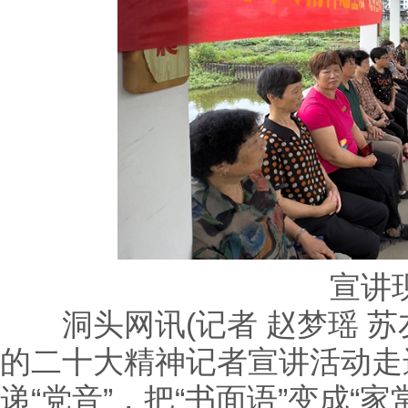
宣讲
洞头网讯(记者 赵梦瑶 苏
的二十大精神记者宣讲活动走
递“党音”，把“书面语”变成“