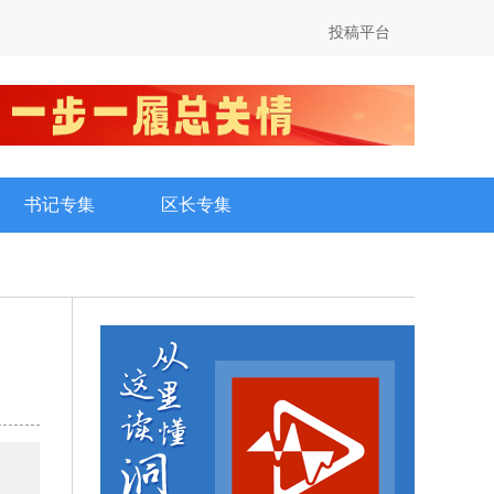
投稿平台
书记专集
区长专集