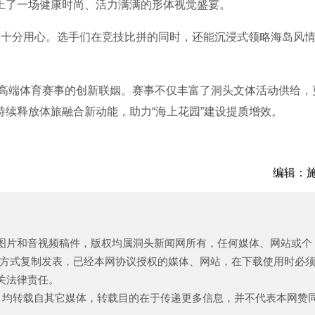
上了一场健康时尚、活力满满的形体视觉盛宴。
十分用心。选手们在竞技比拼的同时，还能沉浸式领略海岛风
高端体育赛事的创新联姻。赛事不仅丰富了洞头文体活动供给，
续释放体旅融合新动能，助力“海上花园”建设提质增效。
编辑：
、图片和音视频稿件，版权均属洞头新闻网所有，任何媒体、网站或个
方式复制发表，已经本网协议授权的媒体、网站，在下载使用时必
关法律责任。
品，均转载自其它媒体，转载目的在于传递更多信息，并不代表本网赞