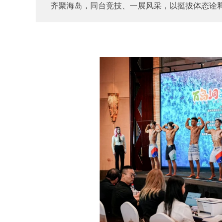
齐聚海岛，同台竞技、一展风采，以挺拔体态诠