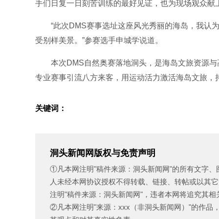
手们日复一日刻苦训练的最好见证，也为现场观众献
“此次DMS赛事选址这座风光秀丽的海岛，我认为
受别样美景。”参赛选手申城学说道。
本次DMS自然奥赛落地洞头，是海岛文旅资源与
专业赛事引流八方来客，用运动活力激活海岛文旅，持
关键词：
洞头新闻网版权与免责声明
①凡本网注明"稿件来源：洞头新闻网"的所有文字
人未经本网协议授权不得转载、链接、转帖或以其它
注明"稿件来源：洞头新闻网"，违者本网将追究其相
②凡本网注明"来源：xxx（非洞头新闻网）"的作