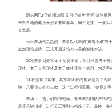
洞头网讯(记者 潘道阳 见习记者 叶青青)健体逐风
来自各地的健身爱好者齐聚海岛，同台竞技、一展风
合发展。
当日赛场气氛热烈，赛事以优雅的“旗袍小姐”与干
点燃现场热情，正式开启这场力与美的巅峰对决。
本次赛事划分10余个竞赛组别，项目涵盖男子传统
形体、女子古典形体及女子健体等多个类别，为选手
“比赛是有点紧张。其实我比赛的初衷是为了给我
晚，只要你去努力去做，这个过程很重要。”参赛选手
赛场上，选手们精神饱满。专业裁判团队严格依据
质等关键指标，进行公正评判与精准打分。最终，各