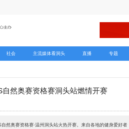
社会
主流媒体看洞头
直播
专题
MS自然奥赛资格赛洞头站燃情开赛
MS自然奥赛资格赛·温州洞头站火热开赛。来自各地的健身爱好者