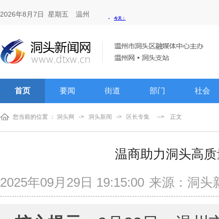
2026年8月7日 星期五
温州
首页
要闻
街道
部门
社会
您当前的位置 ：
洞头网
->
洞头新闻
->
区长专集
-->
正文
温商助力洞头高质
2025年09月29日 19:15:00
来源：洞头