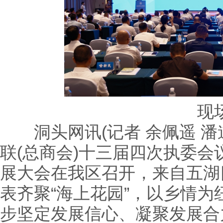
现
洞头网讯(记者 余佩遥 潘道
联(总商会)十三届四次执委
展大会在我区召开，来自五湖
表齐聚“海上花园”，以乡情
步坚定发展信心、凝聚发展合