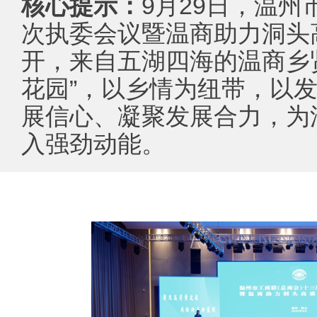
核心提示：
9月29日，温州
次执委会议暨温商助力洞头
开，来自五湖四海的温商乡
花园”，以乡情为纽带，以
展信心、凝聚发展合力，为
入强劲动能。