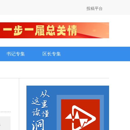
投稿平台
书记专集
区长专集
行