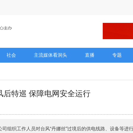
社会
主流媒体看洞头
直播
专题
风后特巡 保障电网安全运行
公司组织工作人员对台风“丹娜丝”过境后的供电线路、设备等进