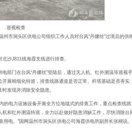
巡视检查
网温州市洞头区供电公司组织工作人员对台风“丹娜丝”过境后的供
沙J811线海霞支线进行排查。
部门在台风“丹娜丝”登陆后，通过无人机、红外测温等巡视
位开展精细化特巡，排查线路通道是否正常、杆塔基础是否夯实
及时发现并消除安全隐患。
内的电力设施设备开展全方位地毯式的排查工作，重点检查线路
人机和红外测温特巡，全力以赴做好隐患消缺工作，尽快消除台风
靠用电。”国网温州市洞头区供电公司海霞供电所副所长张栩说