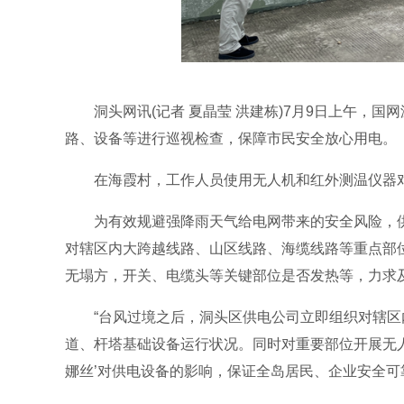
洞头网讯(记者 夏晶莹 洪建栋)7月9日上午，国
路、设备等进行巡视检查，保障市民安全放心用电。
在海霞村，工作人员使用无人机和红外测温仪器对北
为有效规避强降雨天气给电网带来的安全风险，供电
对辖区内大跨越线路、山区线路、海缆线路等重点部
无塌方，开关、电缆头等关键部位是否发热等，力求
“台风过境之后，洞头区供电公司立即组织对辖区
道、杆塔基础设备运行状况。同时对重要部位开展无
娜丝’对供电设备的影响，保证全岛居民、企业安全可