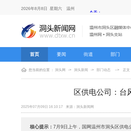
2026年8月8日 星期六
温州
首页
要闻
街道
部门
您当前的位置 ：
洞头网
->
洞头新闻
->
部门动态
-->
正文
区供电公司：台
2025年07月09日 16:10:17
来源：洞头新闻网
核心提示：
7月9日上午，国网温州市洞头区供电