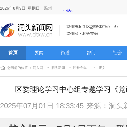
2026年8月9日 星期日
温州
首页
要闻
街道
部门
社会
您当前的位置 ：
洞头网
->
洞头新闻
->
区长专集
-->
正文
区委理论学习中心组专题学习《党
2025年07月01日 18:33:45
来源：洞头