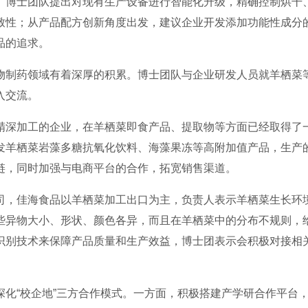
。博士团队提出对现有生产设备进行智能化升级，精确控制烘干
致性；从产品配方创新角度出发，建议企业开发添加功能性成分
品的追求。
制药领域有着深厚的积累。博士团队与企业研发人员就羊栖菜
入交流。
深加工的企业，在羊栖菜即食产品、提取物等方面已经取得了
发羊栖菜岩藻多糖抗氧化饮料、海藻果冻等高附加值产品，生产
链，同时加强与电商平台的合作，拓宽销售渠道。
，佳海食品以羊栖菜加工出口为主，负责人表示羊栖菜生长环
些异物大小、形状、颜色各异，而且在羊栖菜中的分布不规则，
识别技术来保障产品质量和生产效益，博士团表示会积极对接相
“校企地”三方合作模式。一方面，积极搭建产学研合作平台