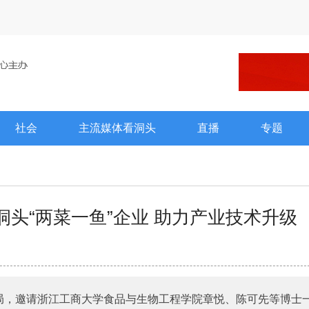
社会
主流媒体看洞头
直播
专题
头“两菜一鱼”企业 助力产业技术升级
局，邀请浙江工商大学食品与生物工程学院章悦、陈可先等博士