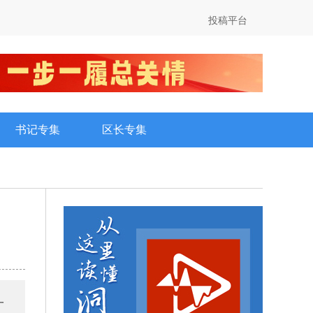
投稿平台
书记专集
区长专集
一