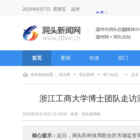
2026年8月7日 星期五
温州
首页
要闻
街道
部门
您当前的位置 ：
洞头网
->
洞头新闻
->
部门动态
-->
正文
浙江工商大学博士团队走访洞
2025年05月16日 15:39:00
来源：洞头新闻网
核心提示：
近日，洞头区科技局联合区市场监管