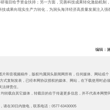
科研项目给予资金扶持；另一方面，完善科技成果转化激励机制
科技成果向现实生产力转化，为洞头海洋经济高质量发展注入强
编辑：
、图片和音视频稿件，版权均属洞头新闻网所有，任何媒体、网站或个
方式复制发表，已经本网协议授权的媒体、网站，在下载使用时必
关法律责任。
品，均转载自其它媒体，转载目的在于传递更多信息，并不代表本网赞
30日内致电，联系电话：0577-63430005