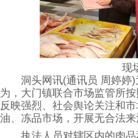
现
洞头网讯(通讯员 周婷婷)
为，大门镇联合市场监管所按
反映强烈、社会舆论关注和市
油、冻品市场，开展无合法来源
执法人员对辖区内的肉品和