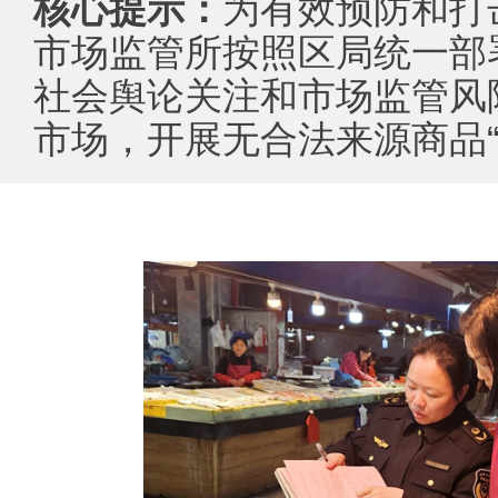
核心提示：
为有效预防和打
市场监管所按照区局统一部
社会舆论关注和市场监管风
市场，开展无合法来源商品“