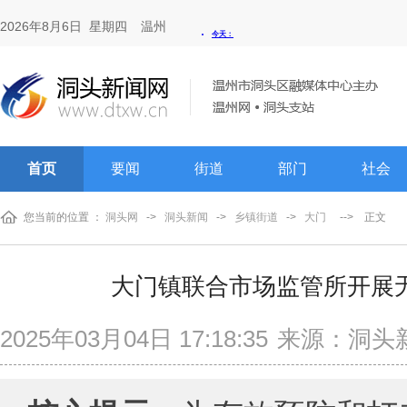
2026年8月6日 星期四
温州
首页
要闻
街道
部门
社会
您当前的位置 ：
洞头网
->
洞头新闻
->
乡镇街道
->
大门
-->
正文
大门镇联合市场监管所开展无
2025年03月04日 17:18:35
来源：洞头