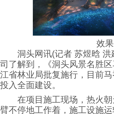
效果
洞头网讯(记者 苏煜晗 洪
司了解到，《洞头风景名胜区
江省林业局批复施行，目前马
投入全面建设。
在项目施工现场，热火朝天
臂不停地工作着，施工设施运