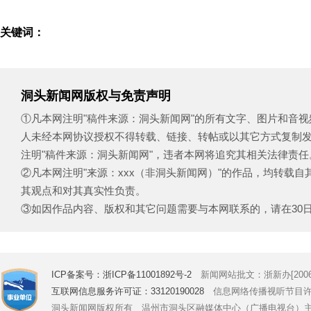
关键词：
洞头新闻网版权与免责声明
①凡本网注明"稿件来源：洞头新闻网"的所有文字、图片和音
人未经本网协议授权不得转载、链接、转帖或以其它方式复制
注明"稿件来源：洞头新闻网"，违者本网将追究其相关法律责任
②凡本网注明"来源：xxx（非洞头新闻网）"的作品，均转载
其观点和对其真实性负责。
③如因作品内容、版权和其它问题需要与本网联系的，请在30日内致电
ICP备案号：浙ICP备11001892号-2
新闻网站批文：浙新办[2006]
互联网信息服务许可证：33120190028
信息网络传播视听节目许可证号
洞头新闻网版权所有 温州市洞头区融媒体中心（广播电视台）主办 Copyright © 