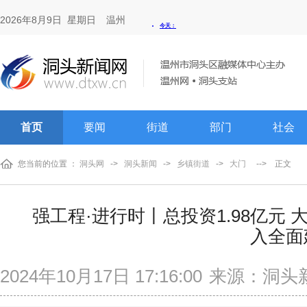
2026年8月9日 星期日
温州
首页
要闻
街道
部门
社会
您当前的位置 ：
洞头网
->
洞头新闻
->
乡镇街道
->
大门
-->
正文
强工程·进行时丨总投资1.98亿元
入全面
2024年10月17日 17:16:00
来源：洞头