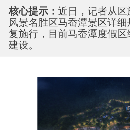
核心提示：
近日，记者从区
风景名胜区马岙潭景区详细
复施行，目前马岙潭度假区
建设。