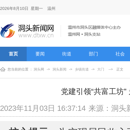
2026年8月10日 星期一
温州
首页
要闻
街道
部门
社会
您当前的位置 ：
洞头网
->
洞头新闻
->
乡镇街道
->
大门
-->
正文
党建引领“共富工坊”
2023年11月03日 16:37:14
来源：洞头