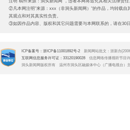
注明"稿件来源：洞头新闻网"，违者本网将追究其相关法律责任
②凡本网注明"来源：xxx（非洞头新闻网）"的作品，均转载
其观点和对其真实性负责。
③如因作品内容、版权和其它问题需要与本网联系的，请在30日内致电
ICP备案号：浙ICP备11001892号-2
新闻网站批文：浙新办[2006]
互联网信息服务许可证：33120190028
信息网络传播视听节目许可证号
洞头新闻网版权所有 温州市洞头区融媒体中心（广播电视台）主办 Copyright © 