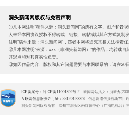
洞头新闻网版权与免责声明
①凡本网注明"稿件来源：洞头新闻网"的所有文字、图片和音
人未经本网协议授权不得转载、链接、转帖或以其它方式复制
注明"稿件来源：洞头新闻网"，违者本网将追究其相关法律责任
②凡本网注明"来源：xxx（非洞头新闻网）"的作品，均转载
其观点和对其真实性负责。
③如因作品内容、版权和其它问题需要与本网联系的，请在30日内致电
ICP备案号：浙ICP备11001892号-2
新闻网站批文：浙新办[2006]
互联网信息服务许可证：33120190028
信息网络传播视听节目许可证号
洞头新闻网版权所有 温州市洞头区融媒体中心（广播电视台）主办 Copyright © 