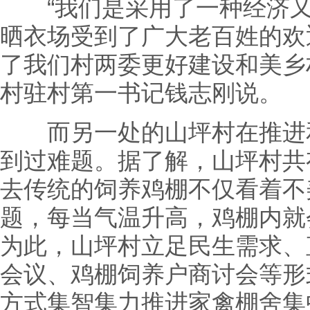
“我们是采用了一种经济又
晒衣场受到了广大老百姓的欢
了我们村两委更好建设和美乡
村驻村第一书记钱志刚说。
而另一处的山坪村在推进和
到过难题。据了解，山坪村共
去传统的饲养鸡棚不仅看着不
题，每当气温升高，鸡棚内就
为此，山坪村立足民生需求、
会议、鸡棚饲养户商讨会等形
方式集智集力推进家禽棚舍集