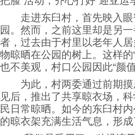
把脸”活动，齐心打好“迎亚运
走进东臼村，首先映入眼帘
园。然而，之前这里却是另一
者，过去由于村里以老年人居
物晾晒在公园的树上。这样的
也不美观，村口公园因此“颜值
为此，村两委通过前期摸底
见后，推出了共享晾衣场，科
民日常晾晒。如今的东臼村内
的晾衣架充满生活气息，形成