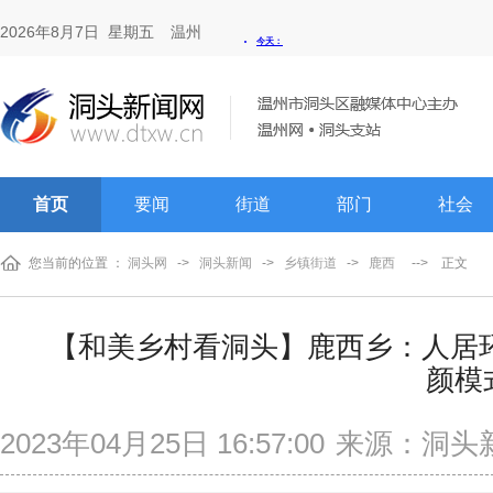
2026年8月7日 星期五
温州
首页
要闻
街道
部门
社会
您当前的位置 ：
洞头网
->
洞头新闻
->
乡镇街道
->
鹿西
-->
正文
【和美乡村看洞头】鹿西乡：人居环
颜模
2023年04月25日 16:57:00
来源：洞头