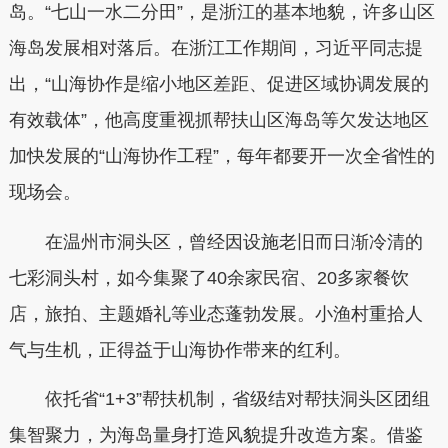
岛。“七山一水二分田”，是浙江的基本地貌，许多山区
海岛发展相对落后。在浙江工作期间，习近平同志提
出，“山海协作是缩小地区差距、促进区域协调发展的
有效载体”，他高度重视抓帮扶山区海岛等欠发达地区
加快发展的“山海协作工程”，每年都要开一次全省性的
现场会。
在温州市洞头区，曾经因设施老旧而日渐冷清的
七彩洞头村，如今集聚了40余家民宿、20多家餐饮
店，旅拍、主题婚礼等业态蓬勃发展。小渔村重拾人
气与生机，正得益于山海协作带来的红利。
依托省“1+3”帮扶机制，省级结对帮扶洞头区团组
集智聚力，为海岛量身打造风貌提升改造方案。借鉴