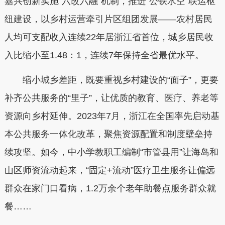
嘉兴创新实施“六改六融”机制，推进“公铁水空”联运枢
纽建设，以乡村运营牵引片区组团发展——农村居民
人均可支配收入连续22年居浙江省首位，城乡居民收
入比缩小至1.48：1，连续7年保持全省最优水平。
缩小城乡差距，既要重视乡村建设的“面子”，更要
补齐公共服务的“里子”，让优质的教育、医疗、养老等
资源向乡村延伸。2023年7月，浙江在全国率先启动基
本公共服务一体化改革，聚焦资源配置和制度壁垒持
续攻坚。如今，中小学教职工编制“市管县用”让海岛和
山区师资流动起来，“固定+流动”医疗卫生服务让偏远
群众在家门口看病，1.2万余个老年助餐点服务群众就
餐……