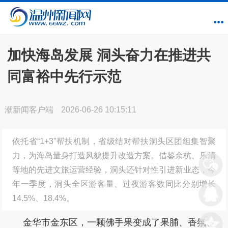
加快海岛发展 洞头奋力在推进共
同富裕中先行示范
潮新闻客户端
2026-06-26 10:15:11
依托省“1+3”帮扶机制，省级结对帮扶洞头区团组集智聚
力，为海岛量身打造风貌提升改造方案。借鉴余杭、乐清
等地的先进文旅运营经验，洞头还针对性引进新业态，今
年一季度，洞头全区游客量、过夜游客数同比分别增长
14.5%、18.4%。
金华市金东区，一颗佛手果变成了果脯、香氛、