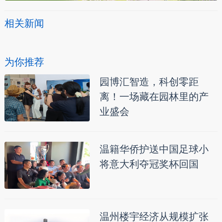
相关新闻
为你推荐
园博汇智造，科创零距
离！一场藏在园林里的产
业盛会
温籍华侨护送中国足球小
将意大利夺冠奖杯回国
温州楼宇经济从规模扩张