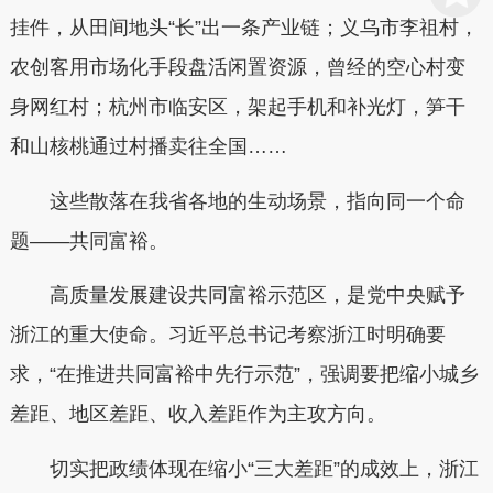
挂件，从田间地头“长”出一条产业链；义乌市李祖村，
农创客用市场化手段盘活闲置资源，曾经的空心村变
身网红村；杭州市临安区，架起手机和补光灯，笋干
和山核桃通过村播卖往全国……
这些散落在我省各地的生动场景，指向同一个命
题——共同富裕。
高质量发展建设共同富裕示范区，是党中央赋予
浙江的重大使命。习近平总书记考察浙江时明确要
求，“在推进共同富裕中先行示范”，强调要把缩小城乡
差距、地区差距、收入差距作为主攻方向。
切实把政绩体现在缩小“三大差距”的成效上，浙江