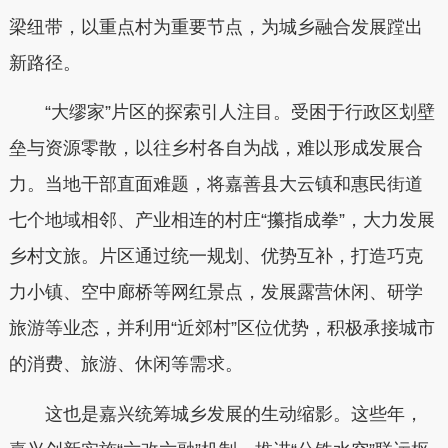
梁纽带，以重点村为重要节点，为城乡融合发展蹚出
新路径。
“大缪家”片区的探索引人注目。受困于行政区划壁
垒与资源零散，以往乡村各自为战，难以形成发展合
力。当地干部直面难题，将嘉善县大云镇和惠民街道
七个地域相邻、产业相连的村庄“攥指成拳”，大力发展
乡村文旅。片区通过统一规划、优势互补，打造巧克
力小镇、空中廊桥等网红景点，发展露营休闲、研学
旅游等业态，并利用“近郊村”区位优势，积极承接城市
的消费、旅游、休闲等需求。
这也是嘉兴统筹城乡发展的生动缩影。这些年，