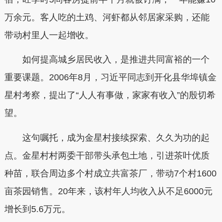
万余元。客人吃的土鸡、河虾都从邻居家采购，还能
带动村里人一起增收。
如何提高城乡居民收入，是推进共同富裕的一个
重要课题。2006年8月，习近平同志到开化县华埠镇金
星村考察，提出了“人人有事做，家家有收入”的殷切希
望。
这句嘱托，成为金星村接续探索、久久为功的起
点。金星村村两委干部带头承包土地，引进茶叶优质
种苗，联合周边多个村成立共富茶厂，带动7个村1600
亩茶园销售。20年来，该村年人均收入从不足6000元
增长到5.6万元。