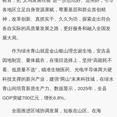
教育，把“义乌发展经验”进一步总结好、运用好，引导
各地区立足自身资源禀赋，尊重基层和群众首创精
神，改革创新、真抓实干、久久为功，探索走出符合
各自实际的高质量发展之路，更好服务和融入全国发
展大局。
作为绿水青山就是金山银山理念诞生地，安吉县
因地制宜、量体裁衣，在项目选择上，坚持“高能耗不
看、低质量不选”，瞄准生物医药、光电半导体两大硬
科技支撑的新兴产业，建强“两山”未来科技城，在绿水
青山间培育新质生产力。数据显示，2025年，全县
GDP突破700亿元，增长6.8%。
全面推进区域协调发展，短板在山区、在海