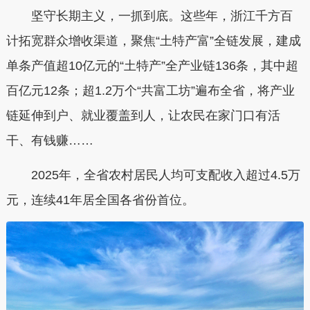
坚守长期主义，一抓到底。这些年，浙江千方百
计拓宽群众增收渠道，聚焦“土特产富”全链发展，建成
单条产值超10亿元的“土特产”全产业链136条，其中超
百亿元12条；超1.2万个“共富工坊”遍布全省，将产业
链延伸到户、就业覆盖到人，让农民在家门口有活
干、有钱赚……
2025年，全省农村居民人均可支配收入超过4.5万
元，连续41年居全国各省份首位。