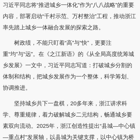
习近平同志将“推进城乡一体化”作为“八八战略”的重要
内容，部署启动“千村示范、万村整治”工程，推动浙江
率先踏上城乡一体融合发展的探索之路。
树政绩，不能只盯着“高”与“快”，更要注
重“均”与“远”。在《之江新语》的《从全局高度统筹城
乡发展》一文中，习近平同志写道：打破城乡分割的
体制和结构，把城乡发展作为一个整体，科学筹划、
协调推进。
坚持城乡共下一盘棋，20多年来，浙江讲求科
学、尊重规律，着力破解城乡二元结构，畅通城乡要
素双向流动。2025年，浙江创造性提出“县城—中心镇
—重点村”发展轴，以县城为关键支撑，以中心镇为桥