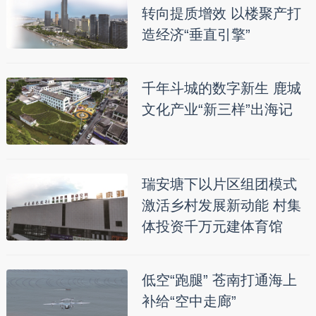
转向提质增效 以楼聚产打
造经济“垂直引擎”
千年斗城的数字新生 鹿城
文化产业“新三样”出海记
瑞安塘下以片区组团模式
激活乡村发展新动能 村集
体投资千万元建体育馆
低空“跑腿” 苍南打通海上
补给“空中走廊”