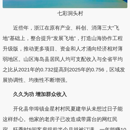
七彩洞头村
近些年，浙江在原有产业、科创、消薄三大“飞
地”基础上，整合提升“发展飞地”，打造山海协作工程
升级版，推动更多项目、资金和人才涌向经济相对薄
弱地区。山区海岛县居民人均可支配收入与全省平均
之比从2021年的0.732提高到2025年的0.756，区域发
展协调性、均衡性不断增强。
久久为功 增加群众收入
开化县华埠镇金星村村民夏建华从未想过日子能
这样舒心。他家的老房子已改造成带露台的网红民
宿，旺季时5间客房提前半个月就被订满，一年能赚10