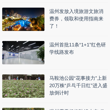
温州发放入境旅游文旅消
费券，领取和使用指南来
了！
温州首批11条“1+1”红色研
学线路发布
马鞍池公园“花事接力”上新
20万株“乒乓千日红”进入盛
放倒计时