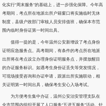
化实行“周末服务”的基础上，进一步强化保障。今年高
考期间，考点所在地派出所户籍窗口将实施临时无休
制度，县级户政部门审核人员安排值班，确保本市范
围内临时身份证第一时间出具。
值得一提的是，今年温州公安新增设了考点身份
证明应急服务点。高考期间，有条件的考点所在地派
出所将在考点设立办理身份证明服务点，并摆放醒目
的办证服务标识。如遇考生身份证丢失等突发情况，
可现场接受咨询和办证申请，跟派出所实施联动，相
关证明第一时间出具，确保考生安心入场考试。
为方便考生集中办证，温州公安治安管理支队在
全市范围内组织开展了人口服务“五进五服务”活动。针