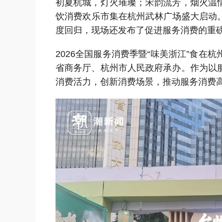
初夏杭城，灯火璀璨；宋韵流芳，烟火温情。
饮消费欢乐市集在杭州武林广场盛大启动
度回归，现场还发布了促进服务消费的重
2026全国服务消费季暨“味美浙江”食
省商务厅、杭州市人民政府承办。作为以
消费活力，创新消费场景，推动服务消费