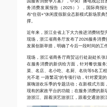
国服务消费季方案》，中央广播电视总台
务消费发展报告（2025）》，国际商
布“住宿+”休闲度假新业态新模式新场景
撑。
近年来，浙江全省上下大力推进消费转型
现场，浙江省商务厅发布了2026服务消
发展创新举措，明确了今后一段时间的工
现场，浙江省商务厅商贸运行处副处长张
在服务消费的新供给方面，针对餐饮服务
菜、名店、名小吃、名厨、名街等5名工
光不老 一路繁花”的专项行动，针对爱宠
展嗨游欢乐季的专题活动；在新模式方面
现有的家政平台的功能；在服务消费的新
游浙江、跟着演艺游浙江，跟着交通游浙江