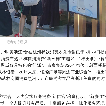
记者何泠瑶 摄
，“味美浙江”食在杭州餐饮消费欢乐市集已于5月29日提
消费主题区和杭州消费“新三样”主题区，“味美浙江·食
聚成各具特色的“门派”。市集集结320个摊位，总面积超
武林银泰、杭州大厦、恒隆广场等周边商业综合体，推出
亮武林商圈消费热潮，让市民游客在品尝浙江美食的同时
结合，大力实施服务消费“新供给”培育行动、“新赛道”
造行动，全力提升服务品质、丰富服务选择、优化服务环境