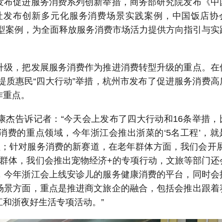
发布促进服务消费系列创新举措，商务部研究院发布《中
报社发布创新多元化服务消费场景实践案例，中国饭店协
典型案例，为全面释放服务消费市场活力提供方向指引与实
升级，把发展服务消费作为推进消费转型升级的重点。在
费提质惠民“四大行动”举措，杭州市发布了促进服务消费高
作重点。
康杰告诉记者：“今天会上发布了四大行动和16条举措，
消费的重点领域，今年浙江会推出浙菜的‘5名工程’，就
程；针对服务消费的新赛道，在老年群体方面，我们会开展
的群体，我们会推出宠物经济+的专项行动，文旅等部门还
，今年浙江会上线安诊儿的服务健康消费的平台，同时会
场景方面，重点是推进商文旅企的融合，包括会推出跟着
和浙夜好生活专项活动。”