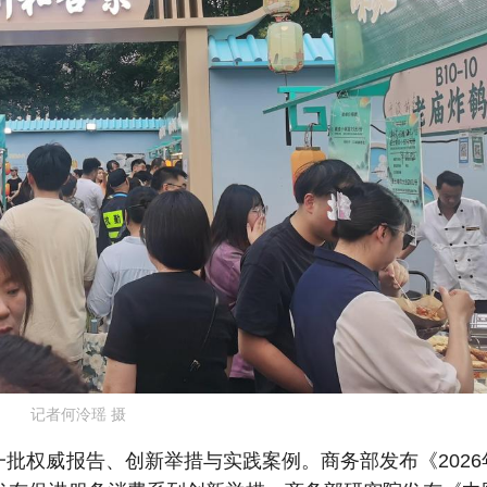
记者何泠瑶 摄
批权威报告、创新举措与实践案例。商务部发布《2026