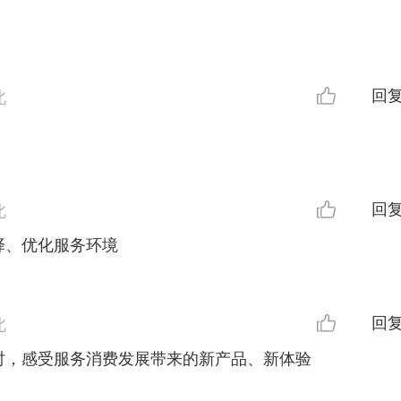
回
北
回
北
择、优化服务环境
回
北
时，感受服务消费发展带来的新产品、新体验