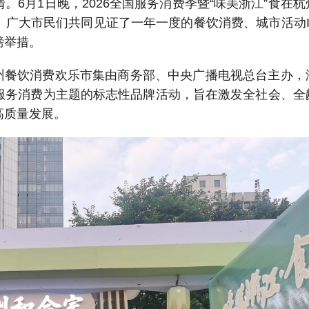
6月1日晚，2026全国服务消费季暨“味美浙江”食在杭
。广大市民们共同见证了一年一度的餐饮消费、城市活动I
磅举措。
在杭州餐饮消费欢乐市集由商务部、中央广播电视总台主办，
服务消费为主题的标志性品牌活动，旨在激发全社会、全
高质量发展。