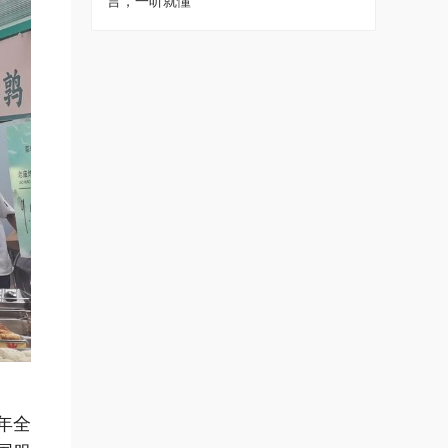
言，一听就懂
年全