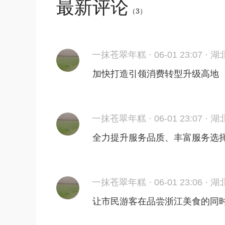
最新评论
（
3
）
·
06-01 23:07
一抹苍翠年糕
·
湖
加快打造引领消费转型升级高地
·
06-01 23:07
一抹苍翠年糕
·
湖
全力提升服务品质、丰富服务选
·
06-01 23:06
一抹苍翠年糕
·
湖
让市民游客在品尝浙江美食的同