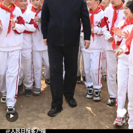
5179
@人民日报客户端