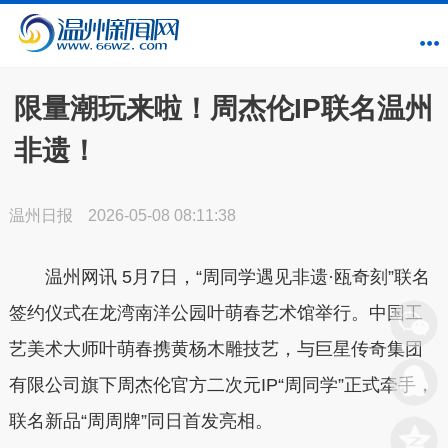
限量潮玩来啦！周杰伦IP联名温州
非遗！
温州日报
2026-05-08 08:11:38
温州网讯
5月7日，“周同学遇见非遗·瓯奇刻”联名
签约仪式在龙湾南洋公园叶萌春艺术馆举行。中国工
艺美术大师叶萌春携黄杨木雕技艺，与巨星传奇集团
有限公司旗下周杰伦官方二次元IP“周同学”正式牵手，
联名新品“周周牌”同日首发亮相。