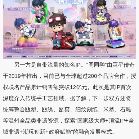
另一方是自带流量的知名IP。“周同学”由巨星传奇
于2019年推出，目前已与全球超过200个品牌合作，授
权联名产品累计销售额突破12亿元。此次是其IP首次
深度介入传统手工艺领域。据了解，下一步双方还将
统筹整合瓯塑、瓯绣、瓯窑、细纹刻纸、米塑、石雕
等温州全品类非遗资源，探索“国家级大师+顶流IP+全
域非遗+潮玩创新+政府赋能”的融合发展模式。