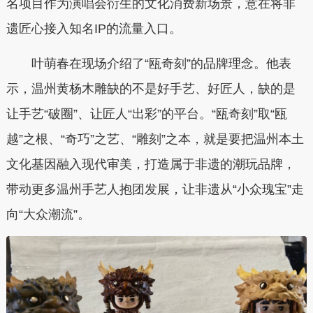
名项目作为演唱会衍生的文化消费新场景，意在将非
遗匠心接入知名IP的流量入口。
叶萌春在现场介绍了“瓯奇刻”的品牌理念。他表
示，温州黄杨木雕缺的不是好手艺、好匠人，缺的是
让手艺“破圈”、让匠人“出彩”的平台。“瓯奇刻”取“瓯
越”之根、“奇巧”之艺、“雕刻”之本，就是要把温州本土
文化基因融入现代审美，打造属于非遗的潮玩品牌，
带动更多温州手艺人抱团发展，让非遗从“小众瑰宝”走
向“大众潮流”。