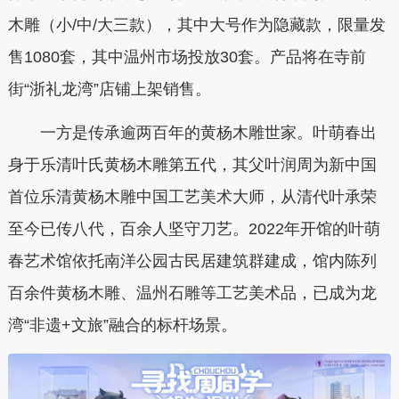
木雕（小/中/大三款），其中大号作为隐藏款，限量发
售1080套，其中温州市场投放30套。产品将在寺前
街“浙礼龙湾”店铺上架销售。
一方是传承逾两百年的黄杨木雕世家。叶萌春出
身于乐清叶氏黄杨木雕第五代，其父叶润周为新中国
首位乐清黄杨木雕中国工艺美术大师，从清代叶承荣
至今已传八代，百余人坚守刀艺。2022年开馆的叶萌
春艺术馆依托南洋公园古民居建筑群建成，馆内陈列
百余件黄杨木雕、温州石雕等工艺美术品，已成为龙
湾“非遗+文旅”融合的标杆场景。