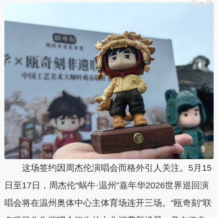
这场签约因周杰伦演唱会而格外引人关注。5月15
日至17日，周杰伦“蜗牛·温州”嘉年华2026世界巡回演
唱会将在温州奥体中心主体育场连开三场。“瓯奇刻”联