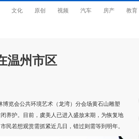
文化
原创
视频
汽车
房产
教育
在温州市区
林博览会公共环境艺术（龙湾）分会场黄石山雕塑
封闭养护。目前，虞美人已进入盛放末期，为恢复地
，市民若想观赏需抓紧近几日，错过则需等到明年。