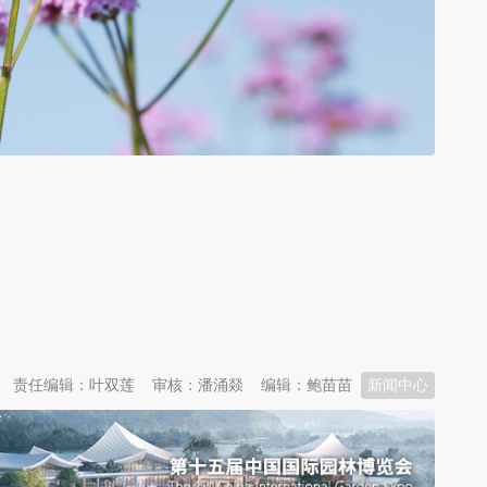
责任编辑：叶双莲
审核：潘涌燚
编辑：鲍苗苗
新闻中心