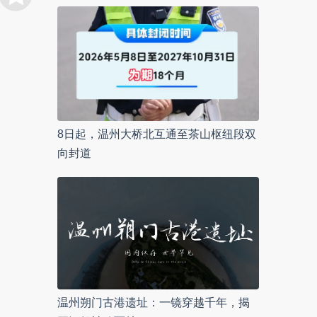
8日起，温州大桥北互通至茶山枢纽段双
向封道
温州朔门古港遗址：一镜穿越千年，揭