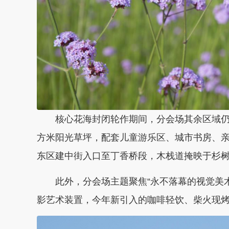
核心花海封闭轮作期间，分会场其余区域仍
方米阳光草坪，配套儿童游乐区、城市书房、
东区建中街入口至丁香桥段，木栈道掩映于杉
此外，分会场主题聚焦“永不落幕的视觉美术馆
影艺术装置，今年新引入的咖啡轻饮、柴火现