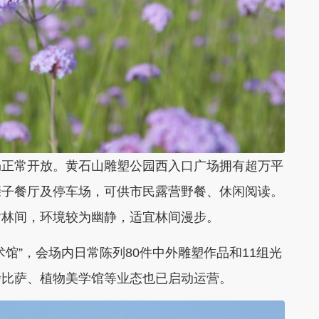
正常开放。黄石山雕塑公园西入口广场拥有超万平
亲子餐厅及停车场，可供市民露营野餐、休闲阅读。
树林间，环境较为幽静，适宜林间漫步。
”，会场内日常陈列80件中外雕塑作品和11组光
烤比萨、植物美学馆等业态也已启动运营。