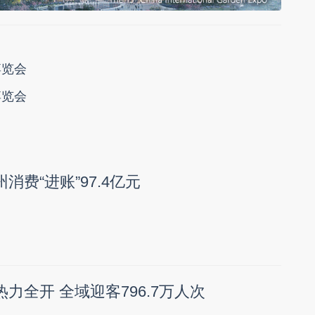
博览会
博览会
消费“进账”97.4亿元
热力全开 全域迎客796.7万人次