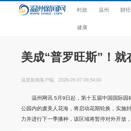
时政
温州
财经
健康
美成“普罗旺斯”！就
温度新闻客户端
2026-05-07 08:34:00
温州网讯 5月9日起，第十五届中国国际园
公园内的虞美人花海，将启动花期轮换，实施
力并进行下一季播种，该区域将暂停对外开放