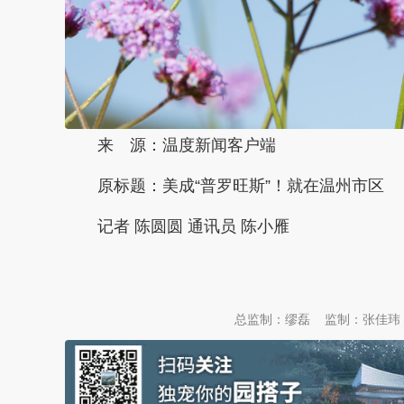
来 源：温度新闻客户端
原标题：
美成“普罗旺斯”！就在温州市区
记者 陈圆圆 通讯员 陈小雁
本文转自：
温州新闻网 66wz.com
总监制：缪磊
监制：张佳玮