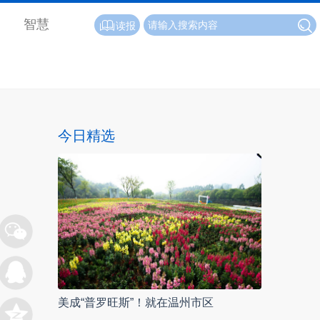
智慧
读报
今日精选
美成“普罗旺斯”！就在温州市区