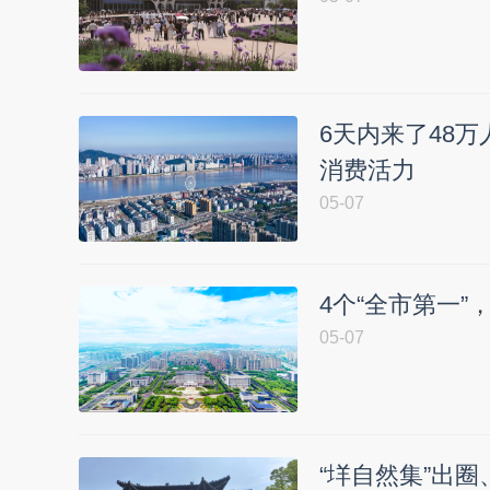
6天内来了48万
消费活力
05-07
4个“全市第一
05-07
“垟自然集”出圈