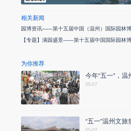
相关新闻
园博资讯——第十五届中国（温州）国际园林
【专题】满园盛景——第十五届中国国际园林
为你推荐
今年“五一”，温州
05-07
“五一”温州文旅
05-07