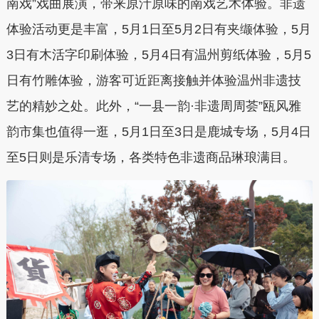
南戏”戏曲展演，带来原汁原味的南戏艺术体验。非遗
体验活动更是丰富，5月1日至5月2日有夹缬体验，5月
3日有木活字印刷体验，5月4日有温州剪纸体验，5月5
日有竹雕体验，游客可近距离接触并体验温州非遗技
艺的精妙之处。此外，“一县一韵·非遗周周荟”瓯风雅
韵市集也值得一逛，5月1日至3日是鹿城专场，5月4日
至5日则是乐清专场，各类特色非遗商品琳琅满目。