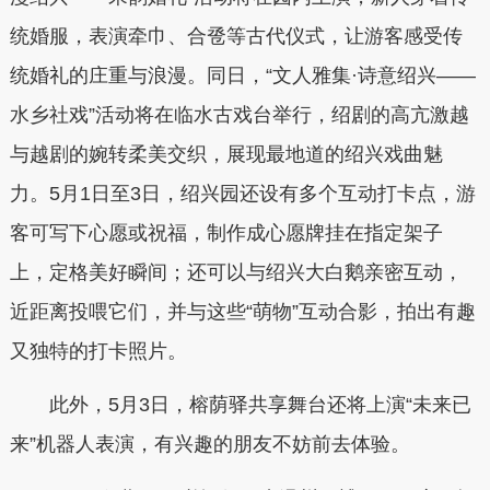
统婚服，表演牵巾、合卺等古代仪式，让游客感受传
统婚礼的庄重与浪漫。同日，“文人雅集·诗意绍兴——
水乡社戏”活动将在临水古戏台举行，绍剧的高亢激越
与越剧的婉转柔美交织，展现最地道的绍兴戏曲魅
力。5月1日至3日，绍兴园还设有多个互动打卡点，游
客可写下心愿或祝福，制作成心愿牌挂在指定架子
上，定格美好瞬间；还可以与绍兴大白鹅亲密互动，
近距离投喂它们，并与这些“萌物”互动合影，拍出有趣
又独特的打卡照片。
此外，5月3日，榕荫驿共享舞台还将上演“未来已
来”机器人表演，有兴趣的朋友不妨前去体验。