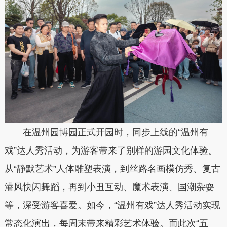
在温州园博园正式开园时，同步上线的“温州有
戏”达人秀活动，为游客带来了别样的游园文化体验。
从“静默艺术”人体雕塑表演，到丝路名画模仿秀、复古
港风快闪舞蹈，再到小丑互动、魔术表演、国潮杂耍
等，深受游客喜爱。如今，“温州有戏”达人秀活动实现
常态化演出，每周末带来精彩艺术体验。而此次“五