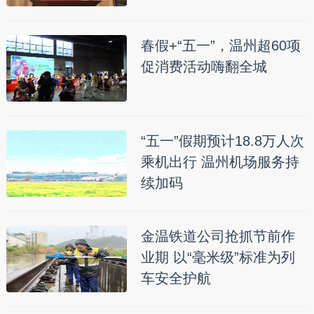
春假+“五一”，温州超60项
促消费活动嗨翻全城
“五一”假期预计18.8万人次
乘机出行 温州机场服务持
续加码
金温铁道公司抢抓节前作
业期 以“毫米级”标准为列
车安全护航