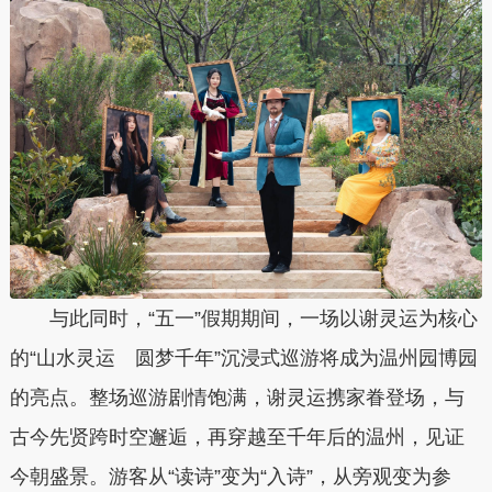
与此同时，“五一”假期期间，一场以谢灵运为核心
的“山水灵运 圆梦千年”沉浸式巡游将成为温州园博园
的亮点。整场巡游剧情饱满，谢灵运携家眷登场，与
古今先贤跨时空邂逅，再穿越至千年后的温州，见证
今朝盛景。游客从“读诗”变为“入诗”，从旁观变为参