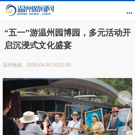
“五一”游温州园博园，多元活动开
启沉浸式文化盛宴
温州晚报
2026-04-30 10:51:00