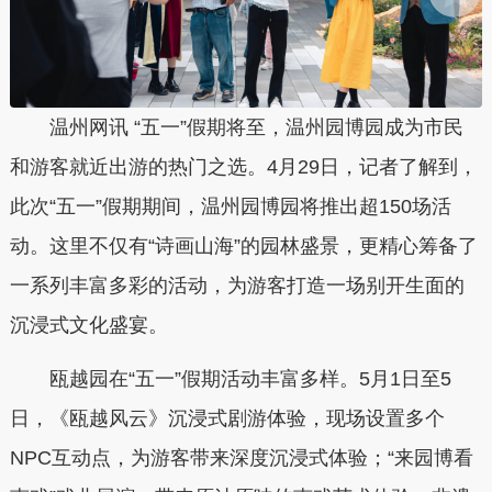
温州网讯 “五一”假期将至，温州园博园成为市民
和游客就近出游的热门之选。4月29日，记者了解到，
此次“五一”假期期间，温州园博园将推出超150场活
动。
这里不仅有“诗画山海”的园林盛景，更精心筹备了
一系列丰富多彩的活动，为游客打造一场别开生面的
沉浸式文化盛宴。
瓯越园在“五一”假期活动丰富多样。5月1日至5
日，《瓯越风云》沉浸式剧游体验，现场设置多个
NPC互动点，
为游客带来深度沉浸式体验；
“来园博看