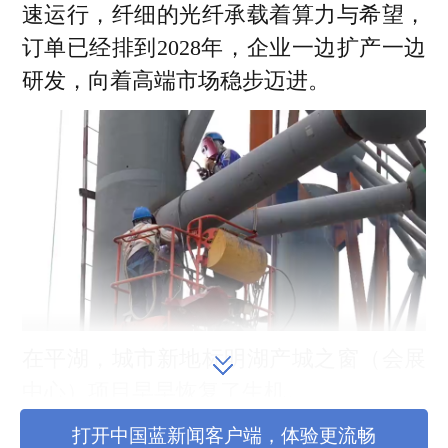
速运行，纤细的光纤承载着算力与希望，
订单已经排到2028年，企业一边扩产一边
研发，向着高端市场稳步迈进。
在平湖，城市新地标明湖产城之窗（会展
中心）项目早早恢复了生机。
打开中国蓝新闻客户端，体验更流畅