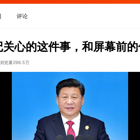
刊
评论
记关心的这件事，和屏幕前
浏览量
296.5万