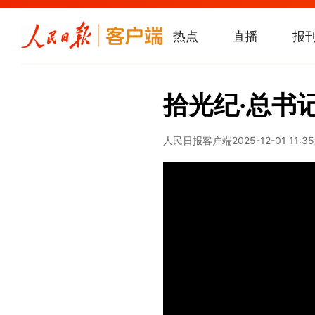
热点
直播
报
拾光纪·总书
人民日报客户端
2025-12-01 11:35