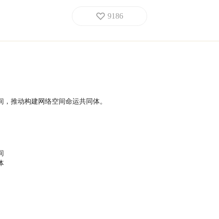
9186
间，推动构建网络空间命运共同体。


体
，推动构建网络命运共同体。