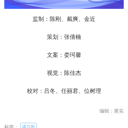
监制：陈刚、戴爽、金近
策划：张倩楠
文案：娄珂馨
视觉：陈佳杰
校对：吕冬、任丽君、位树理
编辑：黄实
讲习所
标签：