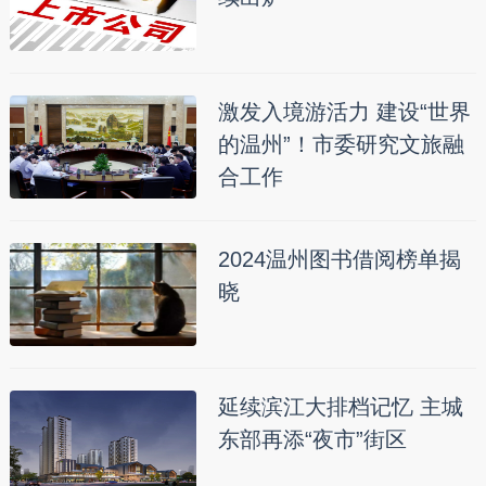
激发入境游活力 建设“世界
的温州”！市委研究文旅融
合工作
2024温州图书借阅榜单揭
晓
延续滨江大排档记忆 主城
东部再添“夜市”街区