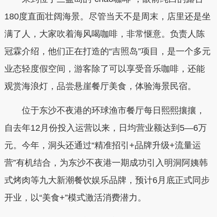
180度直面壮阔海景。尽管当天不是周末，店里还是坐
满了人，大家吹着海风喝咖啡，非常惬意。负责人陈
冠霖介绍，他们正在打造的“吉照岛”项目，是一个多元
业态轻度假空间，游客除了可以享受音乐咖啡，还能
观赏海浪灯，品尝悬崖餐厅美食，体验海景民宿。
位于东沙不夜港的环球渔市餐厅每日熙熙攘攘，
自去年12月份投入运营以来，日均营业额达到5—6万
元。今年，洞头还通过“精准招引+品牌升级+流量运
营”有机结合，为东沙不夜港一期成功引入明洞阿姨韩
式烤肉等九大新潮餐饮娱乐品牌，预计6月底正式同步
开业，以“美食+”模式激活消费潜力。