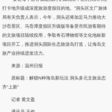
打卡地升级成深度旅游度假目的地。”洞头区文广旅体
局有关负责人表示，今年，洞头还将加足马力推动大
沙岙景区、马岙潭度假区升级版等备受市民游客期待
的文旅项目陆续投用，争取奇石博物馆等文化地标新
项目开工，推进洞头国际生态旅游岛打造，让海岛文
旅产业持续迸发活力。
来源：温州日报
原标题：解锁N种海岛新玩法 洞头多元文旅业态
齐“上新”
记者 黄文盈
通讯员 王俊