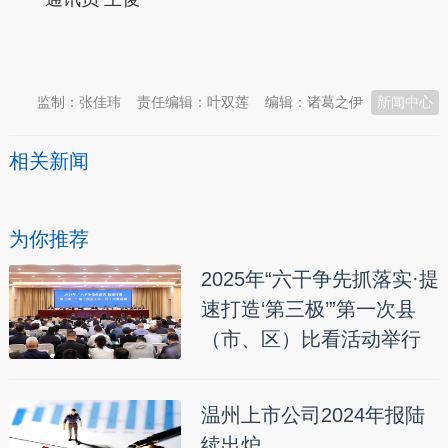
本文转自：
温州新闻网 66wz.com
监制：张佳玮
责任编辑：叶双莲
编辑：诸葛之伊
新闻中心
相关新闻
为你推荐
2025年“六干争先抓落实·提
速打造‘第三极’”第一次县
（市、区）比看活动举行
温州上市公司2024年报陆
续出炉