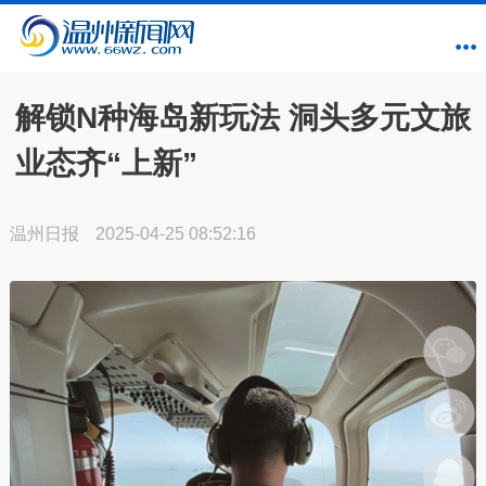
解锁N种海岛新玩法 洞头多元文旅
业态齐“上新”
温州日报
2025-04-25 08:52:16