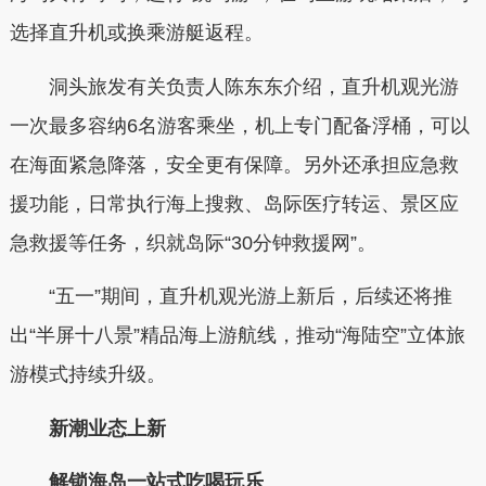
选择直升机或换乘游艇返程。
洞头旅发有关负责人陈东东介绍，直升机观光游
一次最多容纳6名游客乘坐，机上专门配备浮桶，可以
在海面紧急降落，安全更有保障。另外还承担应急救
援功能，日常执行海上搜救、岛际医疗转运、景区应
急救援等任务，织就岛际“30分钟救援网”。
“五一”期间，直升机观光游上新后，后续还将推
出“半屏十八景”精品海上游航线，推动“海陆空”立体旅
游模式持续升级。
新潮业态上新
解锁海岛一站式吃喝玩乐