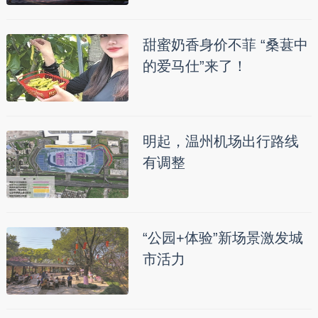
甜蜜奶香身价不菲 “桑葚中
的爱马仕”来了！
明起，温州机场出行路线
有调整
“公园+体验”新场景激发城
市活力