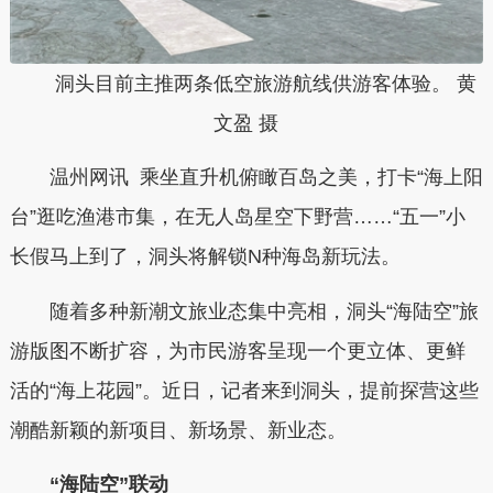
洞头目前主推两条低空旅游航线供游客体验。 黄
文盈 摄
温州网讯 乘坐直升机俯瞰百岛之美，打卡“海上阳
台”逛吃渔港市集，在无人岛星空下野营……“五一”小
长假马上到了，洞头将解锁N种海岛新玩法。
随着多种新潮文旅业态集中亮相，洞头“海陆空”旅
游版图不断扩容，为市民游客呈现一个更立体、更鲜
活的“海上花园”。近日，记者来到洞头，提前探营这些
潮酷新颖的新项目、新场景、新业态。
“海陆空”联动