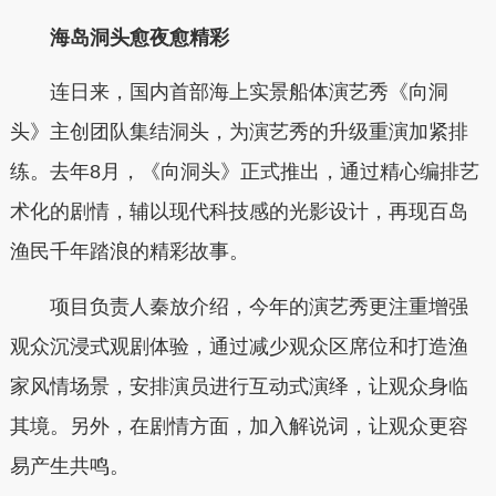
海岛洞头愈夜愈精彩
连日来，国内首部海上实景船体演艺秀《向洞
头》主创团队集结洞头，为演艺秀的升级重演加紧排
练。去年8月，《向洞头》正式推出，通过精心编排艺
术化的剧情，辅以现代科技感的光影设计，再现百岛
渔民千年踏浪的精彩故事。
项目负责人秦放介绍，今年的演艺秀更注重增强
观众沉浸式观剧体验，通过减少观众区席位和打造渔
家风情场景，安排演员进行互动式演绎，让观众身临
其境。另外，在剧情方面，加入解说词，让观众更容
易产生共鸣。