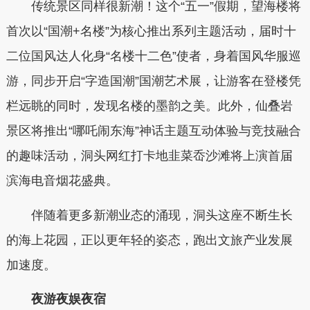
传统景区同样很新潮！这个“五一”假期，望海楼将
首次以“国潮+名楼”为核心推出系列主题活动，届时十
二位国风达人化身“名楼十二色”使者，身着国风华服巡
游，同步开启“字造国潮”国潮艺术展，让游客在登楼凭
栏远眺的同时，发现名楼的墨韵之美。此外，仙叠岩
景区将推出“哪吒闹东海”神话主题互动体验与竞技融合
的趣味活动，洞头网红打卡地韭菜岙沙滩将上演首届
滨海电音烟花盛典。
伴随着更多新潮业态的涌现，洞头这座不断生长
的海上花园，正以更年轻的姿态，跑出文旅产业发展
加速度。
夜游夜娱夜宿