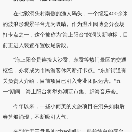
在七彩洞头村南侧的渔人码头，一个绵延400余米
的波浪形观景平台尤为吸睛。作为温州园博会分会场
打卡点之一，这个被称为“海上阳台”的洞头新地标，目
前正进入装置布置收尾阶段。
“海上阳台是连接大沙岙、东岙等热门景区的交通
枢纽，亦将成为市民游客休闲新打卡点。”东屏街道有
关负责人介绍，目前项目已引入专业团队运营。“五
一”期间，海上阳台将举办潮玩市集、赶海音乐会。
今年以来，一些小而美的文旅项目在洞头如雨后
春笋般涌现，不断吸引人气。
来到位于三盘岛的“chao咖啡”，眼前纯白的露台